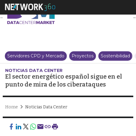
El sector energético español si
Servidores CPD y Mercado
Proyectos
Sostenibilidad
NOTICIAS DATA CENTER
El sector energético español sigue en el
punto de mira de los ciberataques
Home
Noticias Data Center