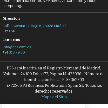
mundo del data center, servidores, virtualización y cloud
computing.
Dirección
Calle Azcona 12, Bajo B, 28028 Madrid
España
Contactos
info@bps.com.es
+91 313 79 00
BPS está inscrita en el Registro Mercantil de Madrid,
Volumen 24.100, Folio 172, Página M-433036 - Número de
Identificación Fiscal: B-85062503
© 2026 BPS Business Publications Spain S.L. Todos los
derechos reservados.
Mapa del Sitio