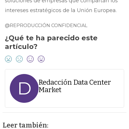
soluciones de empresas que compartan los
intereses estratégicos de la Unión Europea.
@REPRODUCCIÓN CONFIDENCIAL
¿Qué te ha parecido este
artículo?
D
Redacción Data Center
Market
Leer también: