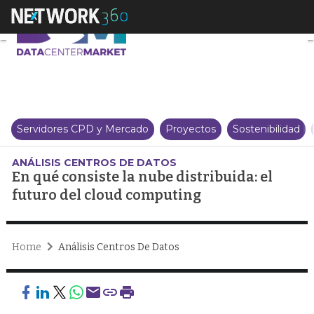
En qué consiste la nube distrib
Servidores CPD y Mercado
Proyectos
Sostenibilidad
ANÁLISIS CENTROS DE DATOS
En qué consiste la nube distribuida: el
futuro del cloud computing
Home
Análisis Centros De Datos