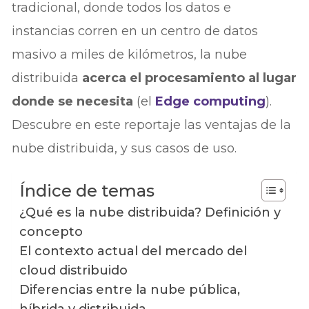
tradicional, donde todos los datos e
instancias corren en un centro de datos
masivo a miles de kilómetros, la nube
distribuida
acerca el procesamiento al lugar
donde se necesita
(el
Edge computing
).
Descubre en este reportaje las ventajas de la
nube distribuida, y sus casos de uso.
Índice de temas
¿Qué es la nube distribuida? Definición y
concepto
El contexto actual del mercado del
cloud distribuido
Diferencias entre la nube pública,