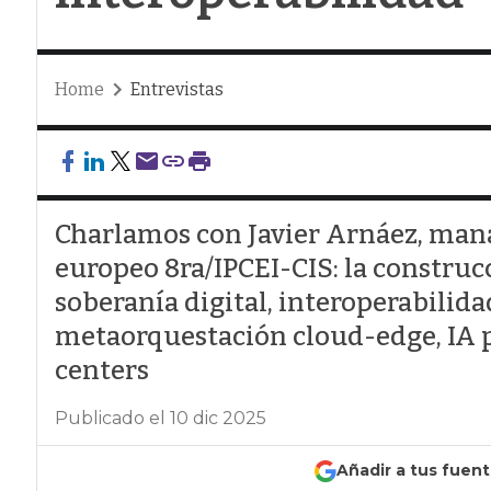
Home
Entrevistas
Charlamos con Javier Arnáez, mana
europeo 8ra/IPCEI-CIS: la constru
soberanía digital, interoperabilid
metaorquestación cloud-edge, IA p
centers
Publicado el 10 dic 2025
Añadir a tus fuen