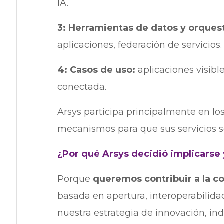
IA.
3: Herramientas de datos y orques
aplicaciones, federación de servicios.
4: Casos de uso:
aplicaciones visib
conectada.
Arsys participa principalmente en los
mecanismos para que sus servicios s
¿Por qué Arsys decidió implicarse y
Porque
queremos contribuir a la co
basada en apertura, interoperabilida
nuestra estrategia de innovación, in