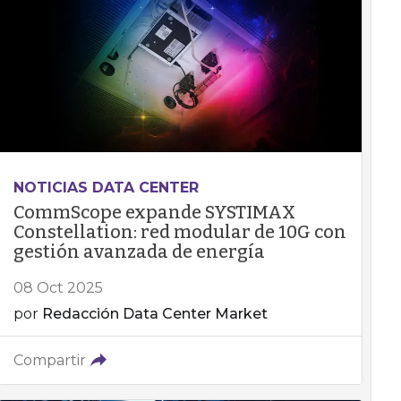
NOTICIAS DATA CENTER
CommScope expande SYSTIMAX
Constellation: red modular de 10G con
gestión avanzada de energía
08 Oct 2025
por
Redacción Data Center Market
Compartir