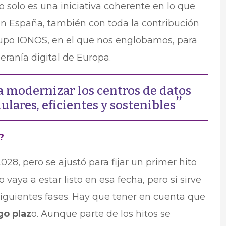
o solo es una iniciativa coherente en lo que
en España, también con toda la contribución
rupo IONOS, en el que nos englobamos, para
beranía digital de Europa.
 a modernizar los centros de datos
ares, eficientes y sostenibles
?
28, pero se ajustó para fijar un primer hito
vaya a estar listo en esa fecha, pero sí sirve
 siguientes fases. Hay que tener en cuenta que
go plaz
o. Aunque parte de los hitos se