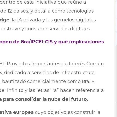
 dentro de esta iniciativa que reúne a
de 12 países, y detalla cómo tecnologías
edge
, la IA privada y los gemelos digitales
onstruye y consume servicios digitales.
ropeo de 8ra/IPCEI-CIS y qué implicaciones
PCEI (Proyectos Importantes de Interés Común
, dedicado a servicios de infraestructura
ha bautizado comercialmente como 8ra. El
 infinito y las letras “ra” hacen referencia a
 para consolidar la nube del futuro.
iativa europea
cuyo objetivo es construir la