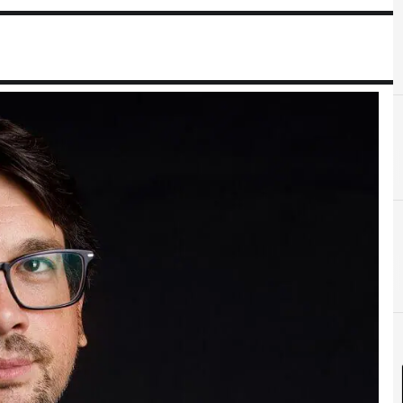
C
Cloud