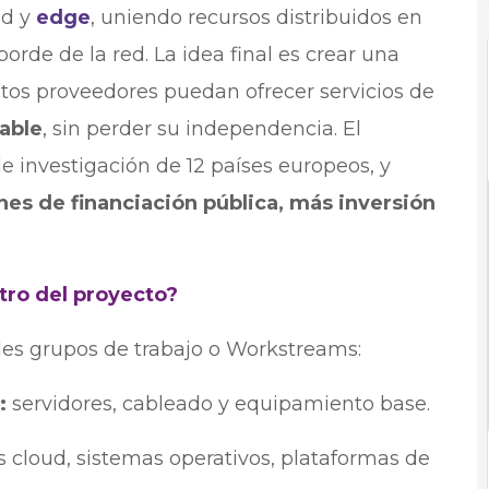
ud y
edge
, uniendo recursos distribuidos en
borde de la red. La idea final es crear una
ntos proveedores puedan ofrecer servicios de
rable
, sin perder su independencia. El
 investigación de 12 países europeos, y
nes de financiación pública, más inversión
tro del proyecto?
des grupos de trabajo o Workstreams:
a:
servidores, cableado y equipamiento base.
es cloud, sistemas operativos, plataformas de