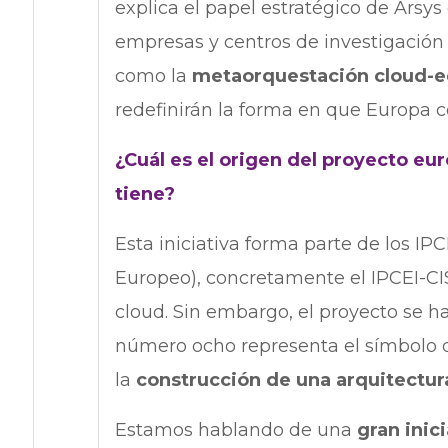
explica el papel estratégico de Arsys
empresas y centros de investigación 
como la
metaorquestación cloud-
redefinirán la forma en que Europa c
¿Cuál es el origen del proyecto eu
tiene?
Esta iniciativa forma parte de los I
Europeo), concretamente el IPCEI-CIS
cloud. Sin embargo, el proyecto se 
número ocho representa el símbolo del
la
construcción de una arquitectura
Estamos hablando de una
gran inic