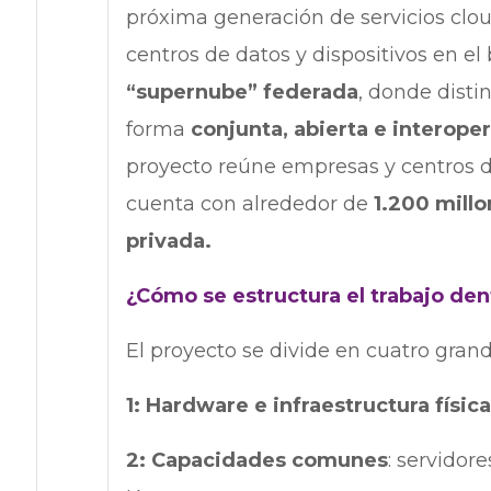
próxima generación de servicios clo
centros de datos y dispositivos en el 
“supernube” federada
, donde disti
forma
conjunta, abierta e interope
proyecto reúne empresas y centros de
cuenta con alrededor de
1.200 millo
privada.
¿Cómo se estructura el trabajo den
El proyecto se divide en cuatro gran
1: Hardware e infraestructura físic
2: Capacidades comunes
: servidor