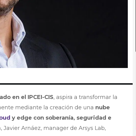
do en el IPCEI-CIS
, aspira a transformar la
tinente mediante la creación de una
nube
loud
y edge con soberanía, seguridad e
ta, Javier Arnáez, manager de Arsys Lab,