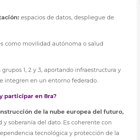
tación:
espacios de datos, despliegue de
les como movilidad autónoma o salud
 grupos 1, 2 y 3, aportando infraestructura y
e integren en un entorno federado.
 participar en 8ra?
nstrucción de la nube europea del futuro,
d y soberanía del dato. Es coherente con
dependencia tecnológica y protección de la