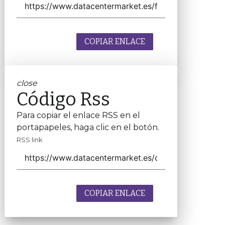
COPIAR ENLACE
close
Código Rss
Para copiar el enlace RSS en el
portapapeles, haga clic en el botón.
RSS link
COPIAR ENLACE