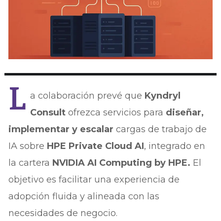
L
a colaboración prevé que
Kyndryl
Consult
ofrezca servicios para
diseñar,
implementar y escalar
cargas de trabajo de
IA sobre
HPE Private Cloud AI
, integrado en
la cartera
NVIDIA AI Computing by HPE.
El
objetivo es facilitar una experiencia de
adopción fluida y alineada con las
necesidades de negocio.