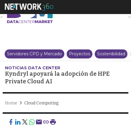
Kyndryl apoyará la adopción de
Servidores CPD y Mercado
Proyectos
Sostenibilidad
NOTICIAS DATA CENTER
Kyndryl apoyará la adopción de HPE
Private Cloud AI
Home
Cloud Computing