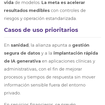
vida
de modelos.
La meta es acelerar
resultados medibles
con controles de
riesgos y operación estandarizada.
Casos de uso prioritarios
En
sanidad
, la alianza apunta a
gestión
segura de datos
y a la
implantación rápida
de IA generativa
en aplicaciones clínicas y
administrativas, con el fin de mejorar
procesos y tiempos de respuesta sin mover
información sensible fuera del entorno
privado.
En servicios financieros, se prevén