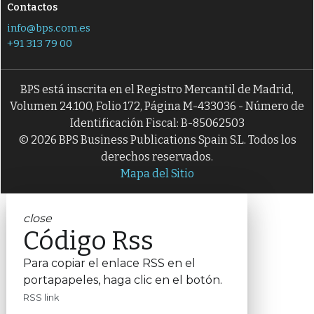
Contactos
info@bps.com.es
+91 313 79 00
BPS está inscrita en el Registro Mercantil de Madrid,
Volumen 24.100, Folio 172, Página M-433036 - Número de
Identificación Fiscal: B-85062503
© 2026 BPS Business Publications Spain S.L. Todos los
derechos reservados.
Mapa del Sitio
close
Código Rss
Para copiar el enlace RSS en el
portapapeles, haga clic en el botón.
RSS link