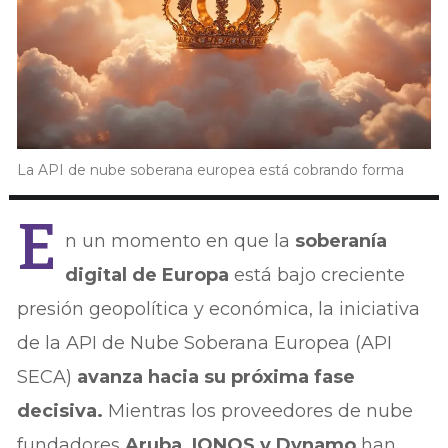
La API de nube soberana europea está cobrando forma
E
n un momento en que la
soberanía
digital de Europa
está bajo creciente
presión geopolítica y económica, la iniciativa
de la API de Nube Soberana Europea (API
SECA)
avanza hacia su próxima fase
decisiva.
Mientras los proveedores de nube
fundadores
Aruba, IONOS y Dynamo
han