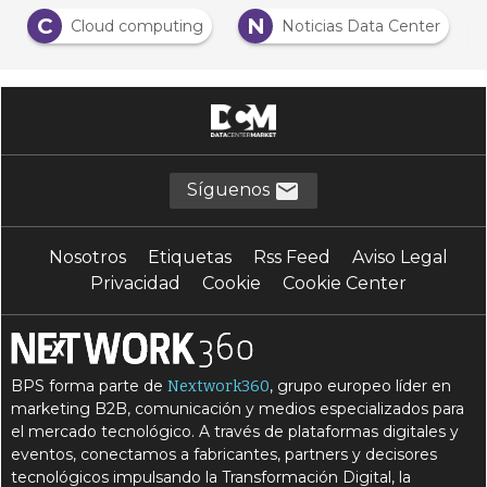
C
N
Cloud computing
Noticias Data Center
Síguenos
Nosotros
Etiquetas
Rss Feed
Aviso Legal
Privacidad
Cookie
Cookie Center
BPS forma parte de
, grupo europeo líder en
Nextwork360
marketing B2B, comunicación y medios especializados para
el mercado tecnológico. A través de plataformas digitales y
eventos, conectamos a fabricantes, partners y decisores
tecnológicos impulsando la Transformación Digital, la