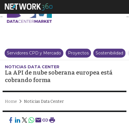
La API de nube soberana europ
Servidores CPD y Mercado
Proyectos
Sostenibilidad
NOTICIAS DATA CENTER
La API de nube soberana europea está
cobrando forma
Home
Noticias Data Center