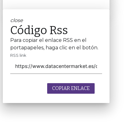
close
Código Rss
Para copiar el enlace RSS en el
portapapeles, haga clic en el botón.
RSS link
COPIAR ENLACE