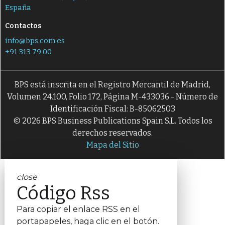
España
Contactos
info@bps.com.es
+91 313 79 00
BPS está inscrita en el Registro Mercantil de Madrid,
Volumen 24.100, Folio 172, Página M-433036 - Número de
Identificación Fiscal: B-85062503
© 2026 BPS Business Publications Spain S.L. Todos los
derechos reservados.
Mapa del Sitio
close
Código Rss
Para copiar el enlace RSS en el
portapapeles, haga clic en el botón.