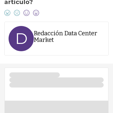
artículo?
D
Redacción Data Center
Market