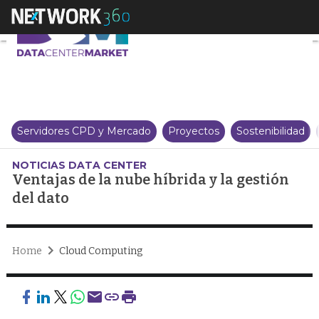
Ventajas de la nube híbrida y la
Servidores CPD y Mercado
Proyectos
Sostenibilidad
NOTICIAS DATA CENTER
Ventajas de la nube híbrida y la gestión
del dato
Home
Cloud Computing