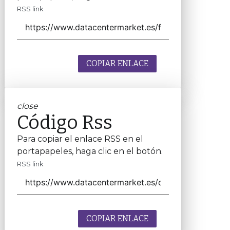
RSS link
COPIAR ENLACE
close
Código Rss
Para copiar el enlace RSS en el
portapapeles, haga clic en el botón.
RSS link
COPIAR ENLACE