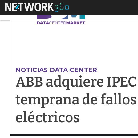
Menú
ABB adquiere IPEC pa
NOTICIAS DATA CENTER
ABB adquiere IPEC 
temprana de fallos
eléctricos