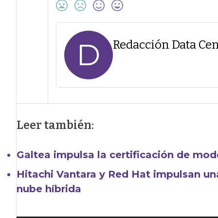
D
Redacción Data Cen
Leer también:
Galtea impulsa la certificación de mode
Hitachi Vantara y Red Hat impulsan un
nube híbrida