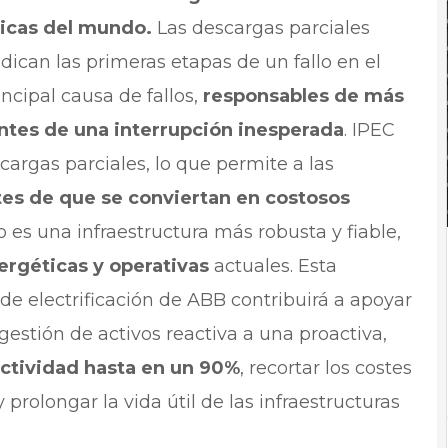
ticas del mundo.
Las descargas parciales
dican las primeras etapas de un fallo en el
incipal causa de fallos,
responsables de más
antes de una interrupción inesperada
. IPEC
cargas parciales, lo que permite a las
tes de que se conviertan en costosos
o es una infraestructura más robusta y fiable,
ergéticas y operativas
actuales. Esta
 de electrificación de ABB contribuirá a apoyar
 gestión de activos reactiva a una proactiva,
actividad hasta en un 90%
, recortar los costes
rolongar la vida útil de las infraestructuras