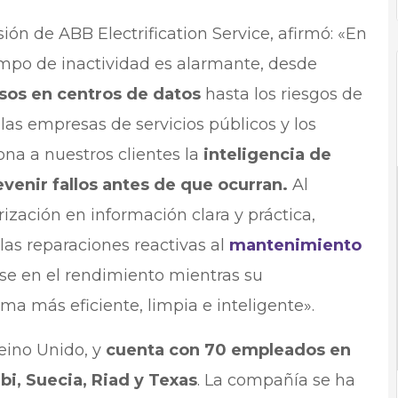
ón de ABB Electrification Service, afirmó: «En
tiempo de inactividad es alarmante, desde
esos en centros de datos
hasta los riesgos de
las empresas de servicios públicos y los
ona a nuestros clientes la
inteligencia de
venir fallos antes de que ocurran.
Al
ización en información clara y práctica,
as reparaciones reactivas al
mantenimiento
se en el rendimiento mientras su
rma más eficiente, limpia e inteligente».
eino Unido, y
cuenta con 70 empleados en
i, Suecia, Riad y Texas
. La compañía se ha