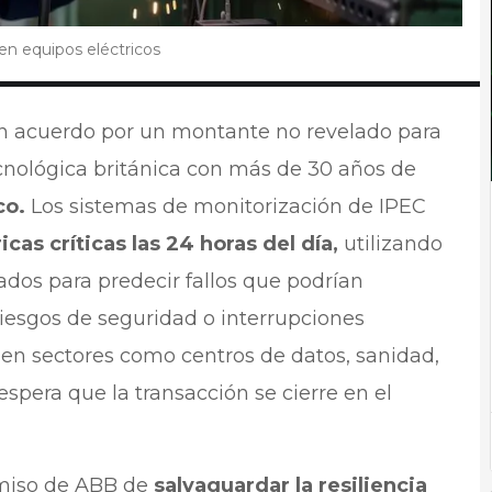
en equipos eléctricos
n acuerdo por un montante no revelado para
cnológica británica con más de 30 años de
co.
Los sistemas de monitorización de IPEC
cas críticas las 24 horas del día,
utilizando
nzados para predecir fallos que podrían
riesgos de seguridad o interrupciones
 en sectores como centros de datos, sanidad,
espera que la transacción se cierre en el
omiso de ABB de
salvaguardar la resiliencia