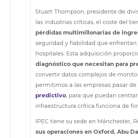
Stuart Thompson, presidente de divisi
las industrias críticas, el coste del 
pérdidas multimillonarias de ingr
seguridad y fiabilidad que enfrentan 
hospitales. Esta adquisición proporci
diagnóstico que necesitan para pre
convertir datos complejos de monitor
permitimos a las empresas pasar de l
predictivo
, para que puedan centrar
infraestructura crítica funciona de fo
IPEC tiene su sede en Mánchester, R
sus operaciones en Oxford, Abu Dab