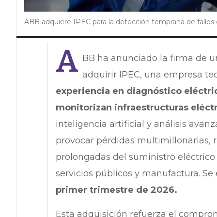
ABB adquiere IPEC para la detección temprana de fallos 
A
BB ha anunciado la firma de u
adquirir IPEC, una empresa te
experiencia en diagnóstico eléctri
monitorizan infraestructuras eléctri
inteligencia artificial y análisis ava
provocar pérdidas multimillonarias, 
prolongadas del suministro eléctrico
servicios públicos y manufactura. Se 
primer trimestre de 2026.
Esta adquisición refuerza el compr