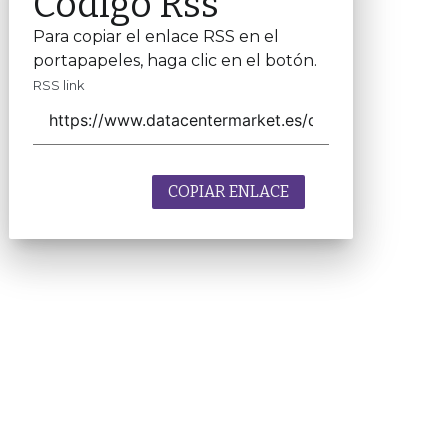
Código Rss
Para copiar el enlace RSS en el
portapapeles, haga clic en el botón.
RSS link
COPIAR ENLACE