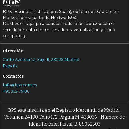
BPS (Business Publications Spain), editora de Data Center
Market, forma parte de Nextwork360.
DCM es el lugar para conocer todo lo relacionado con el
mundo del data center, servidores, virtualización y cloud
computing.
Dirección
Calle Azcona 12, Bajo B, 28028 Madrid
España
Contactos
info@bps.com.es
+91 313 79 00
BPS está inscrita en el Registro Mercantil de Madrid,
Volumen 24.100, Folio 172, Página M-433036 - Número de
Identificación Fiscal: B-85062503