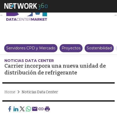
Carrier incorpora una nueva un
Servidores CPD y Mercado
Proyectos
Sostenibilidad
NOTICIAS DATA CENTER
Carrier incorpora una nueva unidad de
distribución de refrigerante
Home
Noticias Data Center