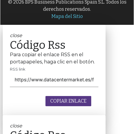
© 2026 BPS Business Publications Spain S.L. Todos los
derechos reservados.
Mapa del Sitio
close
Código Rss
Para copiar el enlace RSS en el
portapapeles, haga clic en el botón.
RSS link
COPIAR ENLACE
close