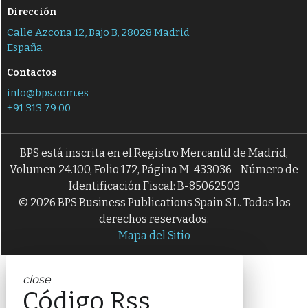
Dirección
Calle Azcona 12, Bajo B, 28028 Madrid
España
Contactos
info@bps.com.es
+91 313 79 00
BPS está inscrita en el Registro Mercantil de Madrid,
Volumen 24.100, Folio 172, Página M-433036 - Número de
Identificación Fiscal: B-85062503
© 2026 BPS Business Publications Spain S.L. Todos los
derechos reservados.
Mapa del Sitio
close
Código Rss