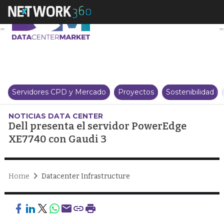
Dell presenta el servidor Powe
Servidores CPD y Mercado
Proyectos
Sostenibilidad
NOTICIAS DATA CENTER
Dell presenta el servidor PowerEdge
XE7740 con Gaudi 3
Home
Datacenter Infrastructure