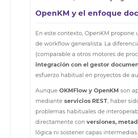
OpenKM y el enfoque doc
En este contexto, OpenKM propone u
de workflow generalista. La diferenci
(comparable a otros motores de proc
integración con el gestor documen
esfuerzo habitual en proyectos de a
Aunque
OKMFlow y OpenKM
son ap
mediante
servicios REST
, haber si
problemas habituales de interoperabi
directamente con
versiones, metada
lógica ni sostener capas intermedias.