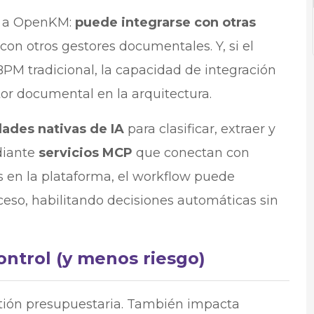
o a OpenKM:
puede integrarse con otras
con otros gestores documentales. Y, si el
BPM tradicional, la capacidad de integración
tor documental en la arquitectura.
ades nativas de IA
para clasificar, extraer y
diante
servicios MCP
que conectan con
s en la plataforma, el workflow puede
roceso, habilitando decisiones automáticas sin
ntrol (y menos riesgo)
tión presupuestaria. También impacta