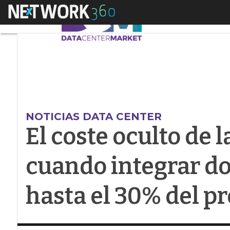
Menú
El coste oculto de l
NOTICIAS DATA CENTER
El coste oculto de 
cuando integrar d
hasta el 30% del p