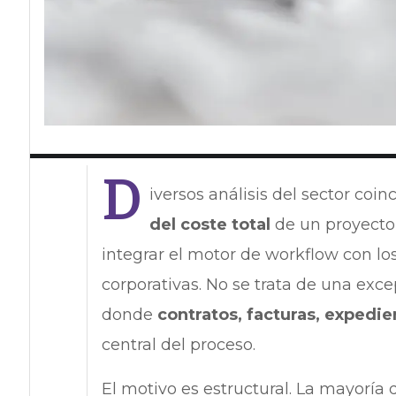
D
iversos análisis del sector co
del coste total
de un proyecto
integrar el motor de workflow con lo
corporativas. No se trata de una exce
donde
contratos, facturas, expedie
central del proceso.
El motivo es estructural. La mayoría