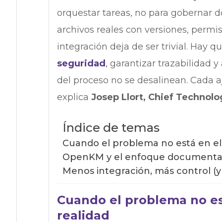
orquestar tareas, no para gobernar
archivos reales con versiones, permiso
integración deja de ser trivial. Hay q
seguridad
, garantizar trazabilidad 
del proceso no se desalinean. Cada a
explica
Josep Llort, Chief Technol
Índice de temas
Cuando el problema no está en el 
OpenKM y el enfoque documental-
Menos integración, más control (y
Cuando el problema no est
realidad