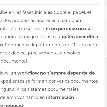
be en las fases iniciales. Sobre el papel, el
tica, los problemas aparecen cuando
un
nte el proceso, cuando
un permiso no se
 auditoría exige reconstruir
quién accedió a
to
. En muchos departamentos de IT, una parte
r se dedica, precisamente, a resolver
o documental.
lave:
un workflow no siempre depende de
 expedientes se forman por varios documentos;
 ninguno. Y los sistemas documentales
te archivos: también
información
de negocio
.