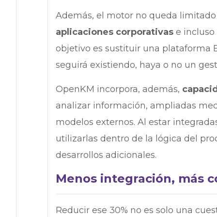
Además, el motor no queda limitad
aplicaciones corporativas
e incluso 
objetivo es sustituir una plataforma 
seguirá existiendo, haya o no un ges
OpenKM incorpora, además,
capacid
analizar información, ampliadas me
modelos externos. Al estar integrada
utilizarlas dentro de la lógica del p
desarrollos adicionales.
Menos integración, más co
Reducir ese 30% no es solo una cues