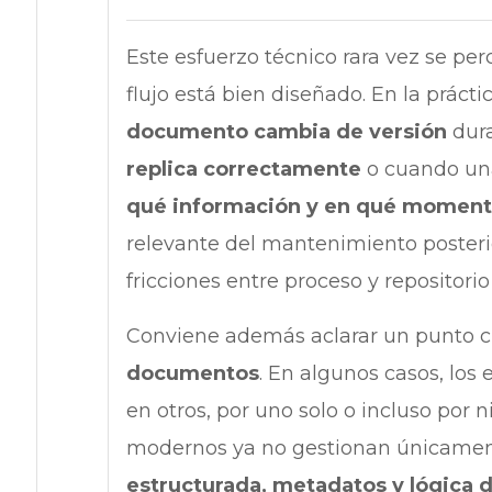
Este esfuerzo técnico rara vez se perci
flujo está bien diseñado. En la prác
documento cambia de versión
dura
replica correctamente
o cuando una
qué información y en qué momen
relevante del mantenimiento posterio
fricciones entre proceso y repositori
Conviene además aclarar un punto c
documentos
. En algunos casos, los
en otros, por uno solo o incluso por
modernos ya no gestionan únicamen
estructurada, metadatos y lógica 