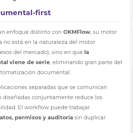
umental-first
n enfoque distinto con
OKMFlow
, su motor
a no está en la naturaleza del motor
esos del mercado), sino en que
la
tal viene de serie
, eliminando gran parte del
utomatización documental.
licaciones separadas que se comunican
do diseñadas conjuntamente reduce los
lidad. El workflow puede trabajar
tos, permisos y auditoría
sin duplicar