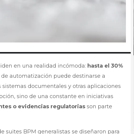
inciden en una realidad incómoda:
hasta el 30%
 de automatización puede destinarse a
s sistemas documentales y otras aplicaciones
pción, sino de una constante en iniciativas
ntes o evidencias regulatorias
son parte
 de suites BPM generalistas se diseñaron para