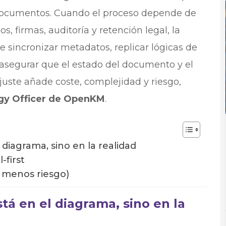
 documentos. Cuando el proceso depende de
s, firmas, auditoría y retención legal, la
ue sincronizar metadatos, replicar lógicas de
y asegurar que el estado del documento y el
juste añade coste, complejidad y riesgo,
ogy Officer de OpenKM
.
diagrama, sino en la realidad
first
 menos riesgo)
á en el diagrama, sino en la