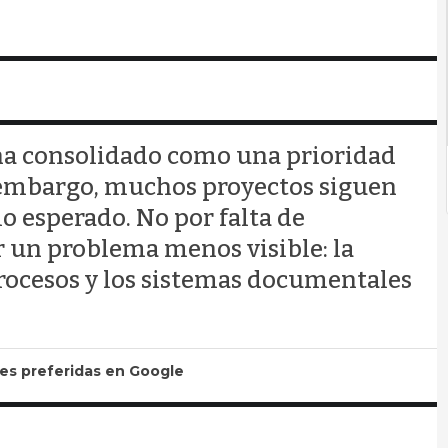
ha consolidado como una prioridad
n embargo, muchos proyectos siguen
o esperado. No por falta de
r un problema menos visible: la
procesos y los sistemas documentales
tes preferidas en Google