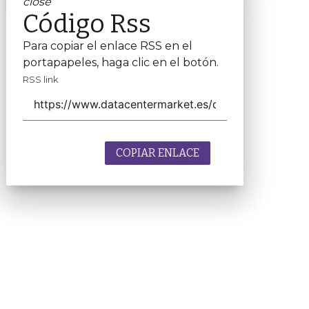
close
Código Rss
Para copiar el enlace RSS en el
portapapeles, haga clic en el botón.
RSS link
COPIAR ENLACE