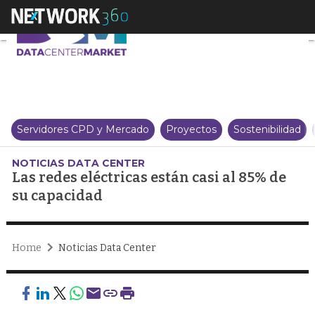
Las redes eléctricas están casi 
Servidores CPD y Mercado
Proyectos
Sostenibilidad
NOTICIAS DATA CENTER
Las redes eléctricas están casi al 85% de
su capacidad
Home
Noticias Data Center