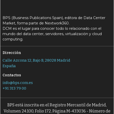
BPS (Business Publications Spain), editora de Data Center
Market, forma parte de Nextwork360.
DCM es el lugar para conocer todo lo relacionado con el
mundo del data center, servidores, virtualización y cloud
computing.
Dirección
Calle Azcona 12, Bajo B, 28028 Madrid
España
Contactos
info@bps.com.es
+91 313 79 00
BPS está inscrita en el Registro Mercantil de Madrid,
Volumen 24.100, Folio 172, Página M-433036 - Número de