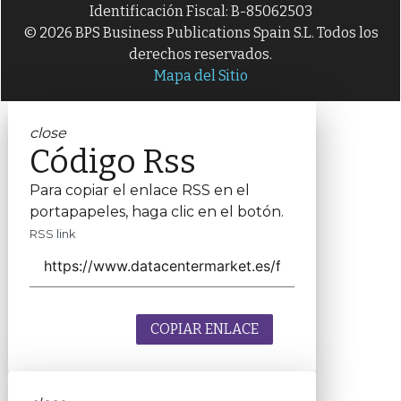
Identificación Fiscal: B-85062503
© 2026 BPS Business Publications Spain S.L. Todos los
derechos reservados.
Mapa del Sitio
close
Código Rss
Para copiar el enlace RSS en el
portapapeles, haga clic en el botón.
RSS link
COPIAR ENLACE