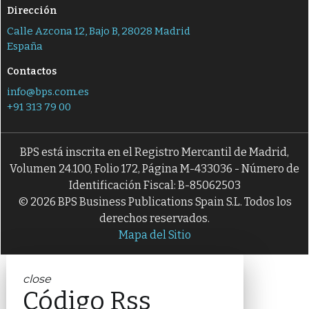
Dirección
Calle Azcona 12, Bajo B, 28028 Madrid
España
Contactos
info@bps.com.es
+91 313 79 00
BPS está inscrita en el Registro Mercantil de Madrid,
Volumen 24.100, Folio 172, Página M-433036 - Número de
Identificación Fiscal: B-85062503
© 2026 BPS Business Publications Spain S.L. Todos los
derechos reservados.
Mapa del Sitio
close
Código Rss