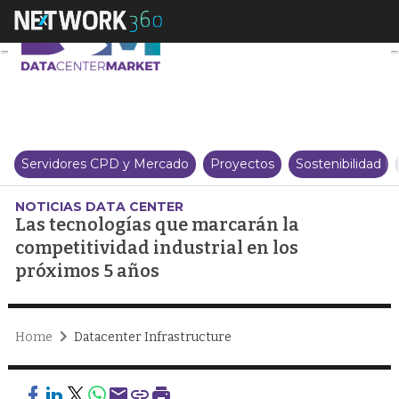
Las tecnologías que marcarán la
Servidores CPD y Mercado
Proyectos
Sostenibilidad
NOTICIAS DATA CENTER
Las tecnologías que marcarán la
competitividad industrial en los
próximos 5 años
Home
Datacenter Infrastructure