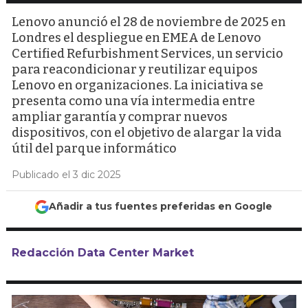
Lenovo anunció el 28 de noviembre de 2025 en
Londres el despliegue en EMEA de Lenovo
Certified Refurbishment Services, un servicio
para reacondicionar y reutilizar equipos
Lenovo en organizaciones. La iniciativa se
presenta como una vía intermedia entre
ampliar garantía y comprar nuevos
dispositivos, con el objetivo de alargar la vida
útil del parque informático
Publicado el 3 dic 2025
Añadir a tus fuentes preferidas en Google
Redacción Data Center Market