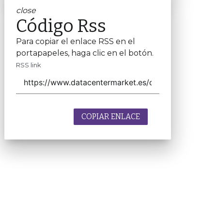
close
Código Rss
Para copiar el enlace RSS en el
portapapeles, haga clic en el botón.
RSS link
COPIAR ENLACE