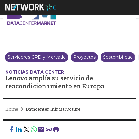
Lenovo amplía su servicio de r
Servidores CPD y Mercado
Proyectos
Sostenibilidad
NOTICIAS DATA CENTER
Lenovo amplía su servicio de
reacondicionamiento en Europa
Home
Datacenter Infrastructure