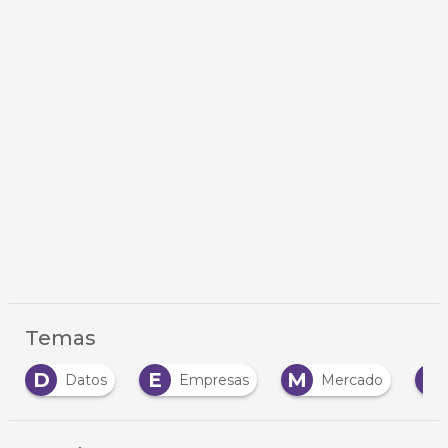
Temas
D
E
M
N
Datos
Empresas
Mercado