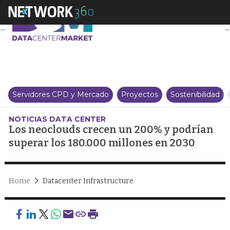
Los neoclouds crecen un 200% y
Servidores CPD y Mercado
Proyectos
Sostenibilidad
NOTICIAS DATA CENTER
Los neoclouds crecen un 200% y podrían
superar los 180.000 millones en 2030
Home
Datacenter Infrastructure