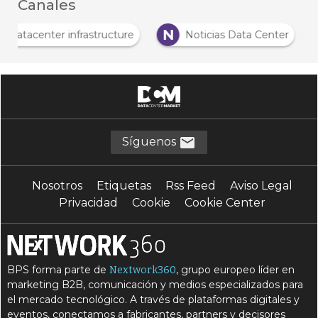
Canales
N
Datacenter infrastructure
Noticias Data Center
Síguenos
Nosotros
Etiquetas
Rss Feed
Aviso Legal
Privacidad
Cookie
Cookie Center
BPS forma parte de
, grupo europeo líder en
Nextwork360
marketing B2B, comunicación y medios especializados para
el mercado tecnológico. A través de plataformas digitales y
eventos, conectamos a fabricantes, partners y decisores