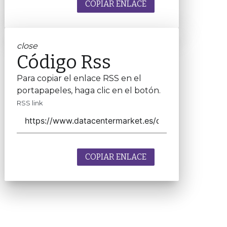
COPIAR ENLACE
close
Código Rss
Para copiar el enlace RSS en el
portapapeles, haga clic en el botón.
RSS link
COPIAR ENLACE