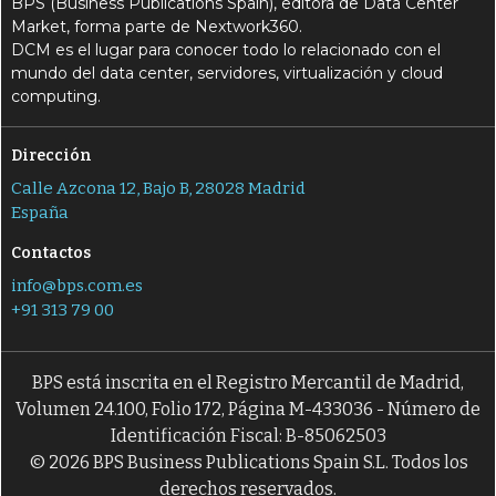
BPS (Business Publications Spain), editora de Data Center
Market, forma parte de Nextwork360.
DCM es el lugar para conocer todo lo relacionado con el
mundo del data center, servidores, virtualización y cloud
computing.
Dirección
Calle Azcona 12, Bajo B, 28028 Madrid
España
Contactos
info@bps.com.es
+91 313 79 00
BPS está inscrita en el Registro Mercantil de Madrid,
Volumen 24.100, Folio 172, Página M-433036 - Número de
Identificación Fiscal: B-85062503
© 2026 BPS Business Publications Spain S.L. Todos los
derechos reservados.