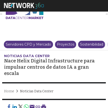
Nace Helix Digital Infrastructu
Servidores CPD y Mercado
Proyectos
Sostenibilidad
NOTICIAS DATA CENTER
Nace Helix Digital Infrastructure para
impulsar centros de datos IA a gran
escala
Home
Noticias Data Center