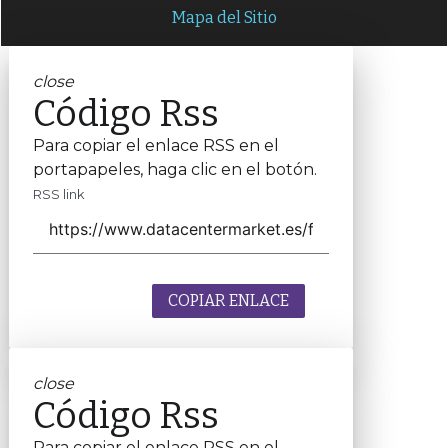
Mapa del Sitio
close
Código Rss
Para copiar el enlace RSS en el
portapapeles, haga clic en el botón.
RSS link
COPIAR ENLACE
close
Código Rss
Para copiar el enlace RSS en el