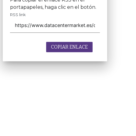
portapapeles, haga clic en el botón.
RSS link
COPIAR ENLACE