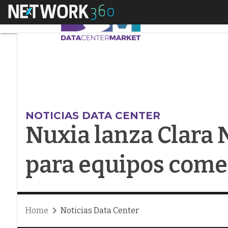
Menú
Nuxia lanza Clara N
NOTICIAS DATA CENTER
Nuxia lanza Clara 
para equipos come
Home
Noticias Data Center