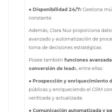
●
Disponibilidad 24/7:
Gestiona múl
constante.
Además, Clara Nux proporciona datos 
avanzado y automatización de proces
toma de decisiones estratégicas.
Posee también
funciones avanzadas
conversión de lead
s, entre ellas:
●
Prospección y enriquecimiento d
públicas y enriqueciendo el CRM con
verificada y actualizada.
●
Comunicación automatizada y pe