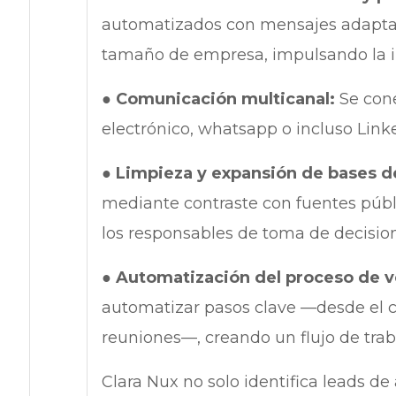
automatizados con mensajes adaptad
tamaño de empresa, impulsando la i
●
Comunicación multicanal:
Se cone
electrónico, whatsapp o incluso Link
● Limpieza y expansión de bases d
mediante contraste con fuentes públ
los responsables de toma de decision
●
Automatización del proceso de v
automatizar pasos clave —desde el co
reuniones—, creando un flujo de traba
Clara Nux no solo identifica leads de 