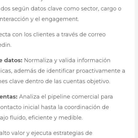
os según datos clave como sector, cargo o
nteracción y el engagement.
cta con los clientes a través de correo
edin.
e datos:
Normaliza y valida información
icas, además de identificar proactivamente a
es clave dentro de las cuentas objetivo.
entas:
Analiza el pipeline comercial para
ntacto inicial hasta la coordinación de
jo fluido, eficiente y medible.
alto valor y ejecuta estrategias de