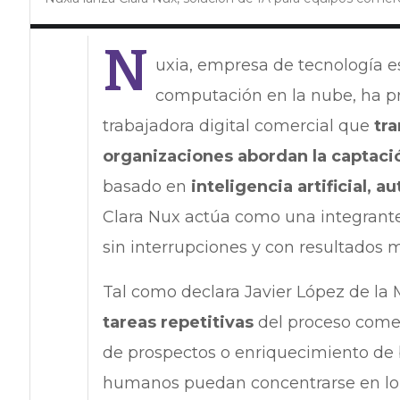
N
uxia, empresa de tecnología esp
computación en la nube, ha pr
trabajadora digital comercial que
tr
organizaciones abordan la captació
basado en
inteligencia artificial, 
Clara Nux actúa como una integrante
sin interrupciones y con resultados 
Tal como declara Javier López de la
tareas repetitivas
del proceso comer
de prospectos o enriquecimiento de 
humanos puedan concentrarse en lo