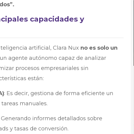
dos”.
ncipales capacidades y
teligencia artificial, Clara Nux
no es solo un
 un agente autónomo capaz de analizar
mizar procesos empresariales sin
terísticas están:
A)
: Es decir, gestiona de forma eficiente un
 tareas manuales.
:
Generando informes detallados sobre
ads y tasas de conversión.