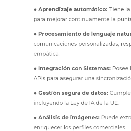
●
Aprendizaje automático:
Tiene la
para mejorar continuamente la puntu
●
Procesamiento de lenguaje natur
comunicaciones personalizadas, resp
empática.
●
Integración con Sistemas:
Posee 
APIs para asegurar una sincronizaci
●
Gestión segura de datos:
Cumple c
incluyendo la Ley de IA de la UE.
●
Análisis de imágenes:
Puede extra
enriquecer los perfiles comerciales.