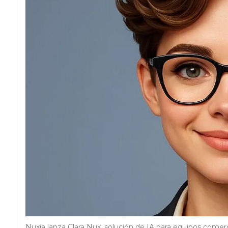
Nuxia lanza Clara Nux, solución de IA para equipos comerc