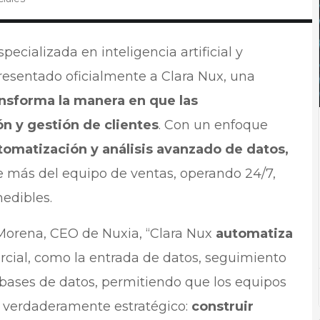
ecializada en inteligencia artificial y
esentado oficialmente a Clara Nux, una
ansforma la manera en que las
n y gestión de clientes
. Con un enfoque
automatización y análisis avanzado de datos,
 más del equipo de ventas, operando 24/7,
medibles.
 Morena, CEO de Nuxia, “Clara Nux
automatiza
cial, como la entrada de datos, seguimiento
bases de datos, permitiendo que los equipos
 verdaderamente estratégico:
construir