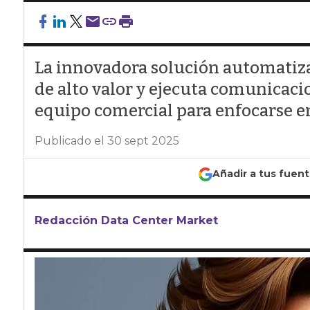
La innovadora solución automatiza 
de alto valor y ejecuta comunicaci
equipo comercial para enfocarse en
Publicado el 30 sept 2025
Añadir a tus fuen
Redacción Data Center Market