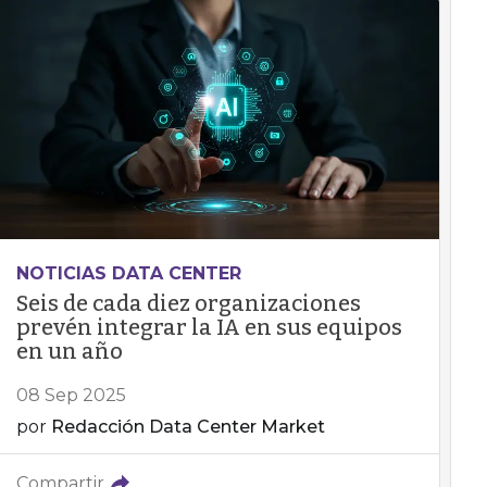
NOTICIAS DATA CENTER
Seis de cada diez organizaciones
prevén integrar la IA en sus equipos
en un año
08 Sep 2025
por
Redacción Data Center Market
Compartir