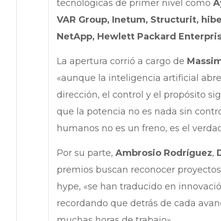
tecnológicas de primer nivel como
A
VAR Group, Inetum, Structurit, hibe
NetApp, Hewlett Packard Enterpri
La apertura corrió a cargo de
Massim
«aunque la inteligencia artificial ab
dirección, el control y el propósito
que la potencia no es nada sin cont
humanos no es un freno, es el verda
Por su parte,
Ambrosio Rodríguez
,
premios buscan reconocer proyectos 
hype, «se han traducido en innovació
recordando que detrás de cada avanc
muchas horas de trabajo».