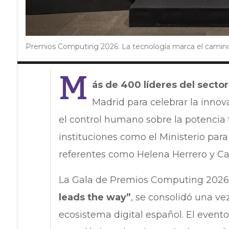
Premios Computing 2026: La tecnología marca el camin
M
ás de 400 líderes del sector
Madrid para celebrar la innov
el control humano sobre la potencia 
instituciones como el Ministerio par
referentes como Helena Herrero y Ca
La Gala de Premios Computing 2026, 
leads the way”
, se consolidó una ve
ecosistema digital español. El event