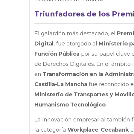
Triunfadores de los Pre
El galardón más destacado, el
Premi
Digital
, fue otorgado al
Ministerio p
Función Pública
por su papel clave en
de Derechos Digitales. En el ámbito i
en
Transformación en la Administr
Castilla-La Mancha
fue reconocido e
Ministerio de Transportes y Movili
Humanismo Tecnológico
.
La innovación empresarial también f
la categoría
Workplace
;
Cecabank
e