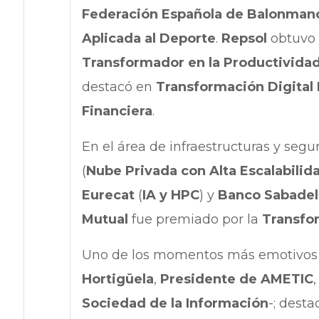
Federación Española de Balonman
Aplicada al Deporte
.
Repsol
obtuvo 
Transformador en la Productivida
destacó en
Transformación Digital 
Financiera
.
En el área de infraestructuras y seg
(
Nube Privada con Alta Escalabilid
Eurecat
(
IA y HPC
) y
Banco Sabadel
Mutual
fue premiado por la
Transfor
Uno de los momentos más emotivos l
Hortigüela
,
Presidente de
AMETIC
Sociedad de la Información
-; desta