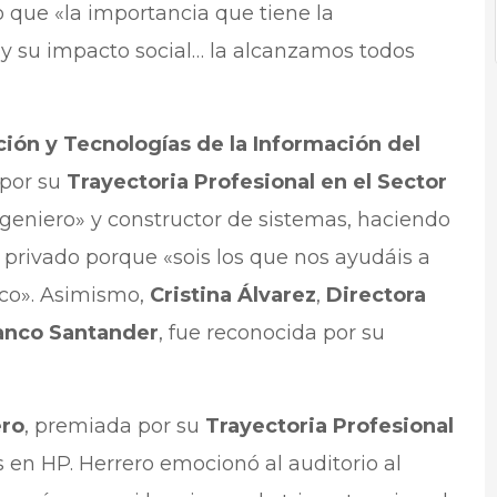
 que «la importancia que tiene la
d y su impacto social… la alcanzamos todos
ción y Tecnologías de la Información del
 por su
Trayectoria Profesional en el Sector
ngeniero» y constructor de sistemas, haciendo
 privado porque «sois los que nos ayudáis a
ico». Asimismo,
Cristina Álvarez
,
Directora
anco Santander
, fue reconocida por su
ero
, premiada por su
Trayectoria Profesional
 en HP. Herrero emocionó al auditorio al