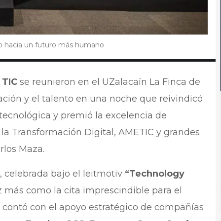
o hacia un futuro más humano
 TIC
se reunieron en el UZalacaín La Finca de
ación y el talento en una noche que reivindicó
tecnológica y premió la excelencia de
a la Transformación Digital, AMETIC y grandes
rlos Maza.
celebrada bajo el leitmotiv
“Technology
z más como la cita imprescindible para el
o contó con el apoyo estratégico de compañías