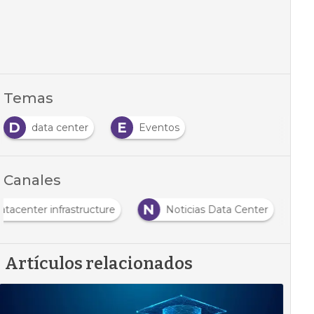
Temas
D
E
data center
Eventos
Canales
N
atacenter infrastructure
Noticias Data Center
Artículos relacionados