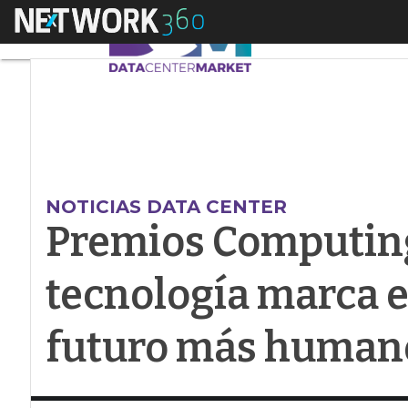
Menú
Premios Computing 
NOTICIAS DATA CENTER
Premios Computing
tecnología marca e
futuro más human