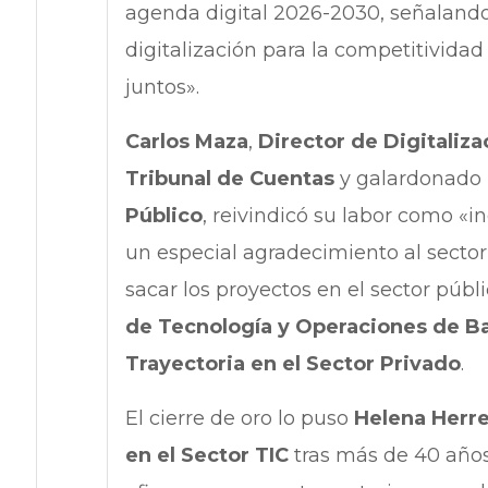
agenda digital 2026-2030, señalando
digitalización para la competitivida
juntos».
Carlos Maza
,
Director de Digitaliza
Tribunal de Cuentas
y galardonado
Público
, reivindicó su labor como «i
un especial agradecimiento al sector
sacar los proyectos en el sector públ
de Tecnología y Operaciones de B
Trayectoria en el Sector Privado
.
El cierre de oro lo puso
Helena Herr
en el Sector TIC
tras más de 40 años