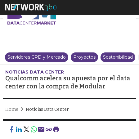
Qualcomm acelera su apuesta po
Servidores CPD y Mercado
Proyectos
Sostenibilidad
NOTICIAS DATA CENTER
Qualcomm acelera su apuesta por el data
center con la compra de Modular
Home
Noticias Data Center