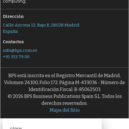
computing.
Dirección
Calle Azcona 12, Bajo B, 28028 Madrid
España
Contactos
info@bps.com.es
+91 313 79 00
BPS está inscrita en el Registro Mercantil de Madrid,
Volumen 24.100, Folio 172, Página M-433036 - Número de
Identificación Fiscal: B-85062503
© 2026 BPS Business Publications Spain S.L. Todos los
derechos reservados.
Mapa del Sitio
close