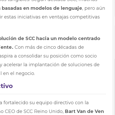
as basadas en modelos de lenguaje
, pero aún
r estas iniciativas en ventajas competitivas
olución de SCC hacia un modelo centrado
liente.
Con más de cinco décadas de
aspira a consolidar su posición como socio
y acelerar la implantación de soluciones de
l en el negocio.
tivo
 fortalecido su equipo directivo con la
 CEO de SCC Reino Unido,
Bart Van de Ven