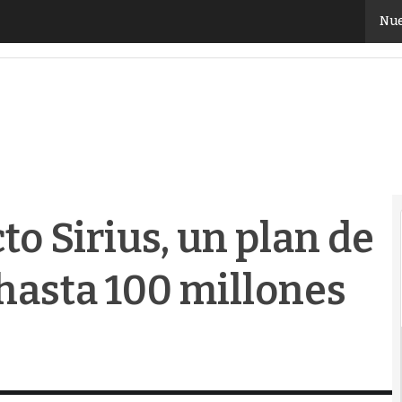
o Sirius, un plan de inversión en IA de hasta 100 millo
Nue
to Sirius, un plan de
 hasta 100 millones