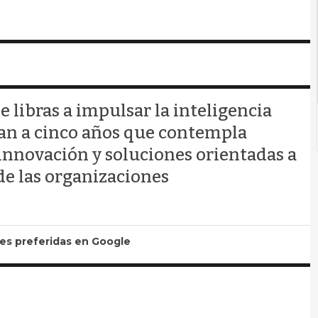
 libras a impulsar la inteligencia
plan a cinco años que contempla
innovación y soluciones orientadas a
 de las organizaciones
tes preferidas en Google