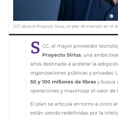
SCC lanza el Proyecto Sirius, un plan de inversión en IA d
S
CC, el mayor proveedor tecnoló
Proyecto Sirius
, una ambiciosa
años destinada a acelerar la adopción 
organizaciones públicas y privadas. 
50 y 100 millones de libras
y busca 
operaciones y maximizar el valor de l
El plan se articula en torno a cinco 
están siendo redefinidas por la intelig