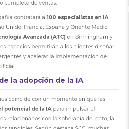
iclo completo de ventas.
añía contratará a
100 especialistas en IA
o Unido, Francia, España y Oriente Medio.
cnología Avanzada (ATC)
en Birmingham y
tos espacios permitirán a los clientes diseñar
ergentes y acelerar la implementación de
ficial.
de la adopción de la IA
rius coincide con un momento en que las
l potencial de la IA
para impulsar el
os relacionados con la soberanía del dato, la
cios tangibles. Según destaca SCC, muchas