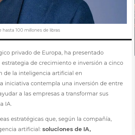
e hasta 100 millones de libras
gico privado de Europa, ha presentado
 estrategia de crecimiento e inversión a cinco
de la inteligencia artificial en
La iniciativa contempla una inversión de entre
ayudar a las empresas a transformar sus
a IA.
áreas estratégicas que, según la compañía,
encia artificial:
soluciones de IA,