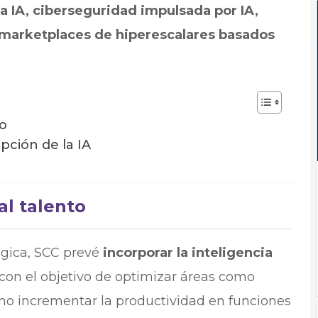
ra IA, ciberseguridad impulsada por IA,
y marketplaces de hiperescalares basados
to
pción de la IA
al talento
ógica, SCC prevé
incorporar la inteligencia
con el objetivo de optimizar áreas como
mo incrementar la productividad en funciones