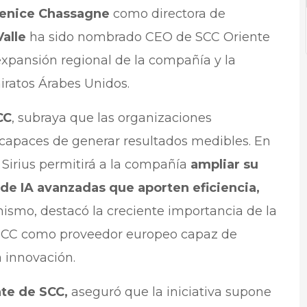
enice Chassagne
como directora de
Valle
ha sido nombrado CEO de SCC Oriente
expansión regional de la compañía y la
iratos Árabes Unidos.
CC
, subraya que las organizaciones
capaces de generar resultados medibles. En
 Sirius permitirá a la compañía
ampliar su
de IA avanzadas que aporten eficiencia,
mismo, destacó la creciente importancia de la
e SCC como proveedor europeo capaz de
 innovación.
te de SCC,
aseguró que la iniciativa supone