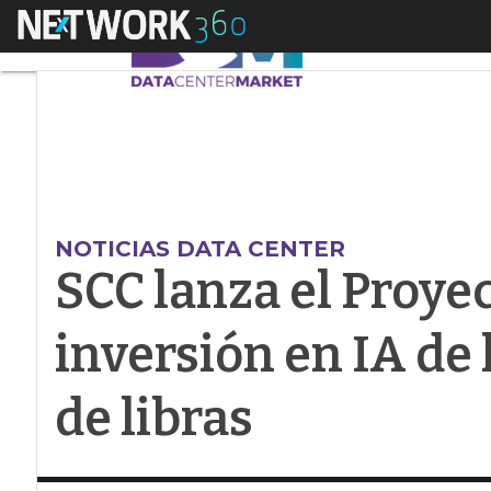
Menú
SCC lanza el Proyect
NOTICIAS DATA CENTER
SCC lanza el Proyec
inversión en IA de
de libras