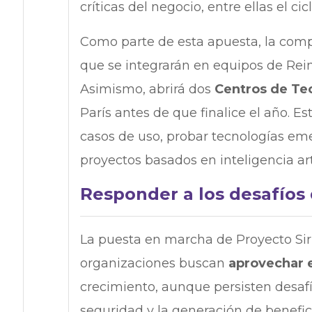
críticas del negocio, entre ellas el c
Como parte de esta apuesta, la comp
que se integrarán en equipos de Rein
Asimismo, abrirá dos
Centros de Te
París antes de que finalice el año. Es
casos de uso, probar tecnologías em
proyectos basados en inteligencia arti
Responder a los desafíos 
La puesta en marcha de Proyecto Si
organizaciones buscan
aprovechar e
crecimiento, aunque persisten desafí
seguridad y la generación de benefi