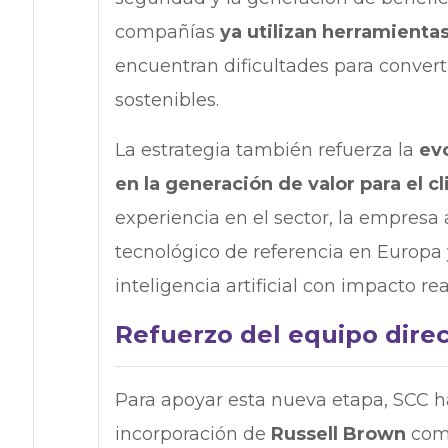
compañías
ya utilizan herramient
encuentran dificultades para converti
sostenibles.
La estrategia también refuerza la
ev
en la generación de valor para el c
experiencia en el sector, la empresa 
tecnológico de referencia en Europa 
inteligencia artificial con impacto rea
Refuerzo del equipo direc
Para apoyar esta nueva etapa, SCC ha
incorporación de
Russell Brown
como