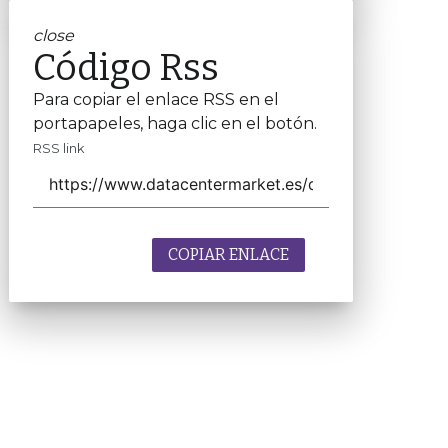
close
Código Rss
Para copiar el enlace RSS en el
portapapeles, haga clic en el botón.
RSS link
COPIAR ENLACE