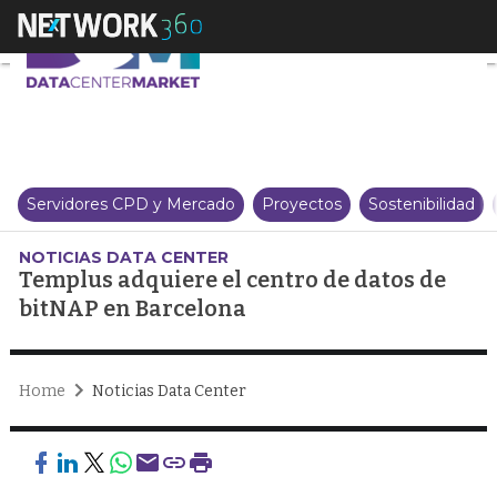
Templus adquiere el centro de 
Servidores CPD y Mercado
Proyectos
Sostenibilidad
NOTICIAS DATA CENTER
Templus adquiere el centro de datos de
bitNAP en Barcelona
Home
Noticias Data Center