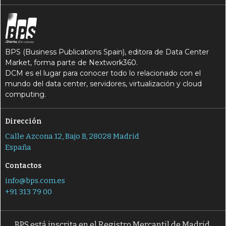
BPS (Business Publications Spain), editora de Data Center
Market, forma parte de Nextwork360.
DCM es el lugar para conocer todo lo relacionado con el
mundo del data center, servidores, virtualización y cloud
computing.
Dirección
Calle Azcona 12, Bajo B, 28028 Madrid
España
Contactos
info@bps.com.es
+91 313 79 00
BPS está inscrita en el Registro Mercantil de Madrid,