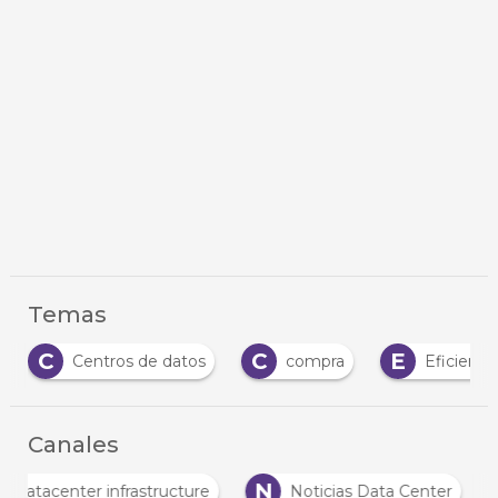
Temas
C
C
E
Centros de datos
compra
Eficienci
Canales
N
Datacenter infrastructure
Noticias Data Center