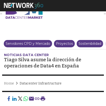
Tiago Silva asume la dirección
Servidores CPD y Mercado
Proyectos
Sostenibilidad
NOTICIAS DATA CENTER
Tiago Silva asume la dirección de
operaciones de Data4 en España
Home
Datacenter Infrastructure