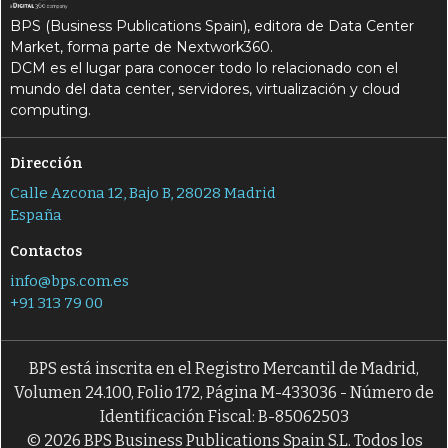
BPS (Business Publications Spain), editora de Data Center
Market, forma parte de Nextwork360.
DCM es el lugar para conocer todo lo relacionado con el
mundo del data center, servidores, virtualización y cloud
computing.
Dirección
Calle Azcona 12, Bajo B, 28028 Madrid
España
Contactos
info@bps.com.es
+91 313 79 00
BPS está inscrita en el Registro Mercantil de Madrid,
Volumen 24.100, Folio 172, Página M-433036 - Número de
Identificación Fiscal: B-85062503
© 2026 BPS Business Publications Spain S.L. Todos los