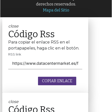
derechos reservados.
Mapa del Sitio
close
Código Rss
Para copiar el enlace RSS en el
portapapeles, haga clic en el botón.
RSS link
COPIAR ENLACE
close
Código Rss