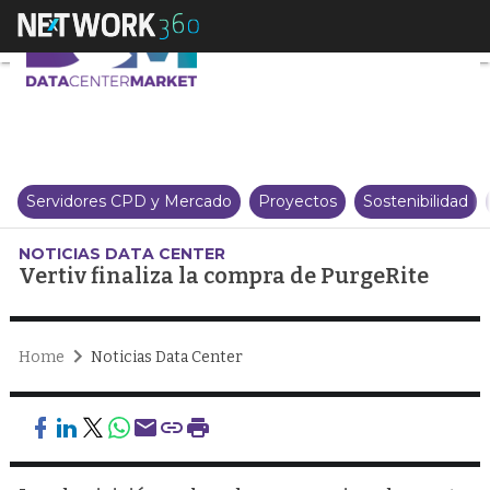
Vertiv finaliza la compra de Pu
Servidores CPD y Mercado
Proyectos
Sostenibilidad
NOTICIAS DATA CENTER
Vertiv finaliza la compra de PurgeRite
Home
Noticias Data Center