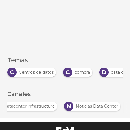
Temas
C
C
D
Centros de datos
compra
data cent
Canales
N
Datacenter infrastructure
Noticias Data Center