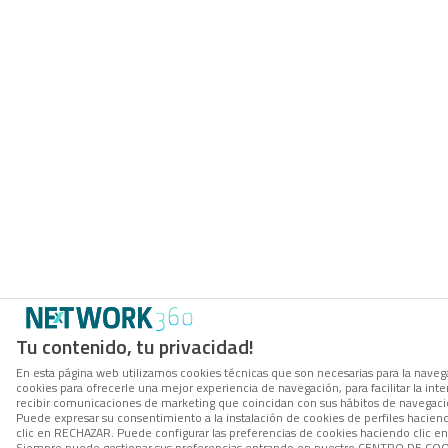
Tu contenido, tu privacidad!
En esta página web utilizamos cookies técnicas que son necesarias para la navega
cookies para ofrecerle una mejor experiencia de navegación, para facilitar la inte
recibir comunicaciones de marketing que coincidan con sus hábitos de navegació
Puede expresar su consentimiento a la instalación de cookies de perfiles hacie
clic en RECHAZAR. Puede configurar las preferencias de cookies haciendo clic 
Siempre puede gestionar sus preferencias entrando en nuestro CENTRO DE COOK