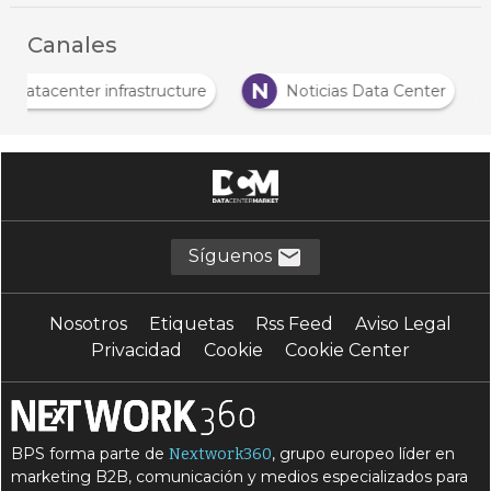
Canales
D
N
Datacenter infrastructure
Noticias Data Cente
Síguenos
Nosotros
Etiquetas
Rss Feed
Aviso Legal
Privacidad
Cookie
Cookie Center
BPS forma parte de
, grupo europeo líder en
Nextwork360
marketing B2B, comunicación y medios especializados para