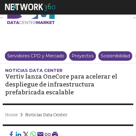
Vertiv lanza OneCore para acele
Servidores CPD y Mercado
Proyectos
Sostenibilidad
NOTICIAS DATA CENTER
Vertiv lanza OneCore para acelerar el
despliegue de infraestructura
prefabricada escalable
Home
Noticias Data Center