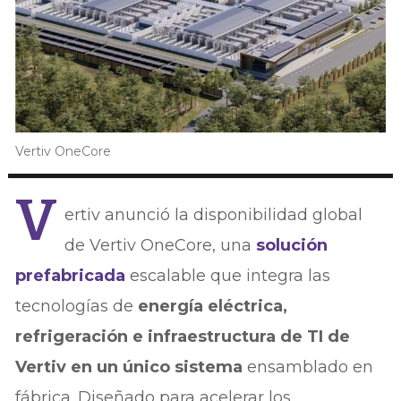
Vertiv OneCore
V
ertiv anunció la disponibilidad global
de Vertiv OneCore, una
solución
prefabricada
escalable que integra las
tecnologías de
energía eléctrica,
refrigeración e infraestructura de TI de
Vertiv en un único sistema
ensamblado en
fábrica. Diseñado para acelerar los