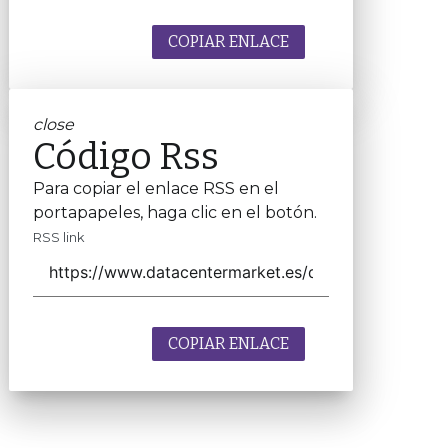
COPIAR ENLACE
close
Código Rss
Para copiar el enlace RSS en el
portapapeles, haga clic en el botón.
RSS link
COPIAR ENLACE