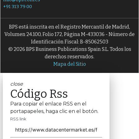
+91 313 79 00
BPS está inscrita en el Registro Mercantil de Madrid,
Volumen 24.100, Folio 172, Página M-433036 - Número de
Identificación Fiscal: B-85062503
© 2026 BPS Business Publications Spain S.L. Todos los
derechos reservados.
Mapa del Sitio
close
Código Rss
Para copiar el enlace RSS en el
portapapeles, haga clic en el botón.
RSS link