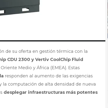
ón de su oferta en gestión térmica con la
hip CDU 2300 y Vertiv CoolChip Fluid
 Oriente Medio y África (EMEA). Estas
da
responden al aumento de las exigencias
al y la computación de alta densidad de nueva
es
desplegar infraestructuras más potentes