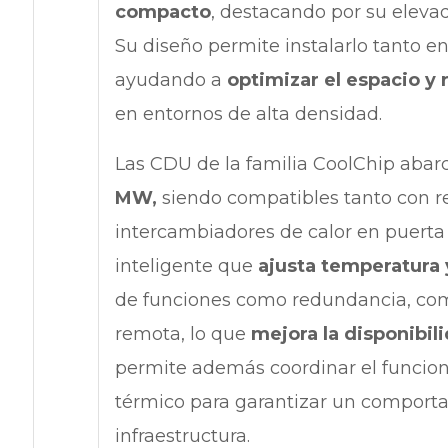
compacto
, destacando por su eleva
Su diseño permite instalarlo tanto 
ayudando a
optimizar el espacio y
en entornos de alta densidad.
Las CDU de la familia CoolChip aba
MW,
siendo compatibles tanto con re
intercambiadores de calor en puerta 
inteligente que
ajusta temperatura 
de funciones como redundancia, com
remota, lo que
mejora la disponibili
permite además coordinar el funcio
térmico para garantizar un compor
infraestructura.