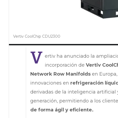
Vertiv CoolChip CDU2300
V
ertiv ha anunciado la ampliaci
incorporación de
Vertiv CoolC
Network Row Manifolds
en Europa,
innovaciones en
refrigeración líqui
derivadas de la inteligencia artifici
generación, permitiendo a los client
de forma ágil y eficiente.