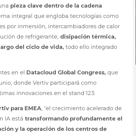
 una
pieza clave dentro de la cadena
ema integral que engloba tecnologías como
ones por inmersión, intercambiadores de calor
ución de refrigerante,
disipación térmica,
largo del ciclo de vida,
todo ello integrado
ntes en el
Datacloud Global Congress,
que
junio, donde Vertiv participará como
timas innovaciones en el stand 123.
rtiv para EMEA
, “el crecimiento acelerado de
on IA está
transformando profundamente el
ación y la operación de los centros de