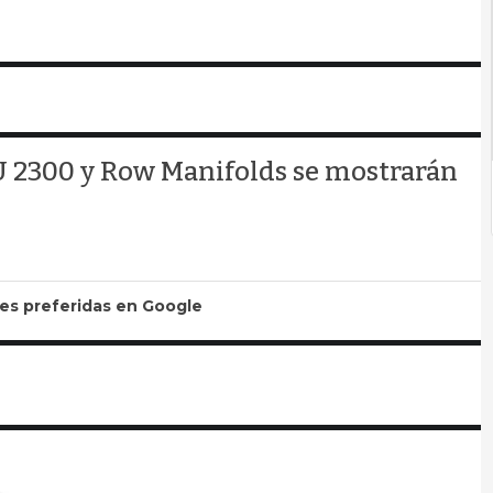
U 2300 y Row Manifolds se mostrarán
tes preferidas en Google