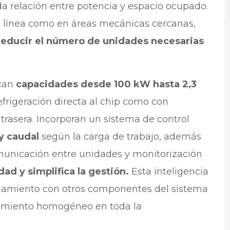
da relación entre potencia y espacio ocupado.
en línea como en áreas mecánicas cercanas,
 reducir el número de unidades necesarias
rcan
capacidades desde 100 kW hasta 2,3
frigeración directa al chip como con
trasera. Incorporan un sistema de control
y caudal
según la carga de trabajo, además
unicación entre unidades y monitorización
dad y simplifica la gestión.
Esta inteligencia
namiento con otros componentes del sistema
tamiento homogéneo en toda la