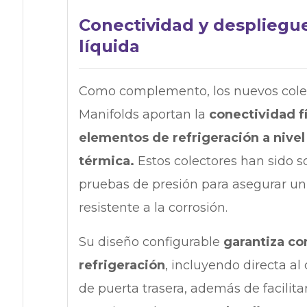
Conectividad y despliegue
líquida
Como complemento, los nuevos colec
Manifolds aportan la
conectividad fí
elementos de refrigeración a nivel
térmica.
Estos colectores han sido s
pruebas de presión para asegurar un 
resistente a la corrosión.
Su diseño configurable
garantiza co
refrigeración
, incluyendo directa al
de puerta trasera, además de facilita