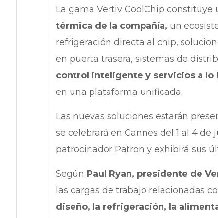
La gama Vertiv CoolChip constituye
térmica de la compañía,
un ecosist
refrigeración directa al chip, soluci
en puerta trasera, sistemas de distrib
control inteligente y servicios a lo 
en una plataforma unificada.
Las nuevas soluciones estarán prese
se celebrará en Cannes del 1 al 4 de 
patrocinador Patron y exhibirá sus úl
Según
Paul Ryan, presidente de Ve
las cargas de trabajo relacionadas c
diseño, la refrigeración, la aliment