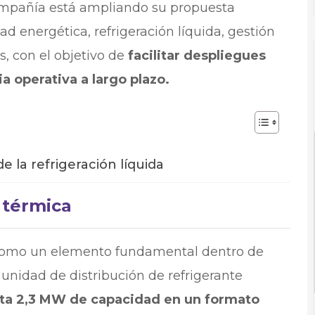
ompañía está ampliando su propuesta
 energética, refrigeración líquida, gestión
os, con el objetivo de
facilitar despliegues
a operativa a largo plazo.
e la refrigeración líquida
 térmica
 como un elemento fundamental dentro de
 unidad de distribución de refrigerante
sta 2,3 MW de capacidad en un formato