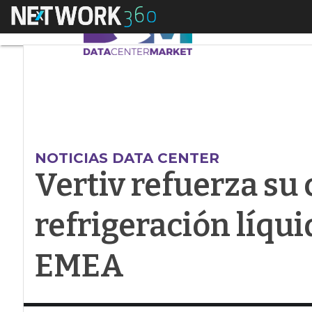
Menú
Vertiv refuerza su c
NOTICIAS DATA CENTER
Vertiv refuerza su 
refrigeración líqui
EMEA