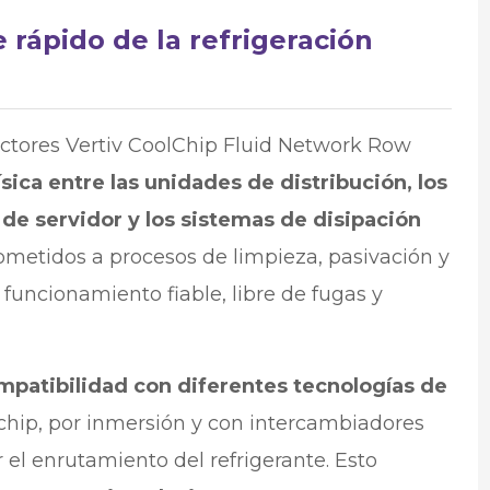
 rápido de la refrigeración
tores Vertiv CoolChip Fluid Network Row
sica entre las unidades de distribución, los
 de servidor y los sistemas de disipación
ometidos a procesos de limpieza, pasivación y
funcionamiento fiable, libre de fugas y
mpatibilidad con diferentes tecnologías de
 chip, por inmersión y con intercambiadores
r el enrutamiento del refrigerante. Esto