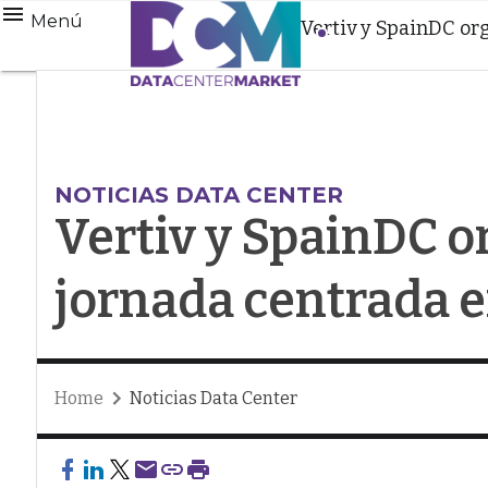
Menú
Vertiv y SpainDC or
NOTICIAS DATA CENTER
Vertiv y SpainDC 
jornada centrada e
Home
Noticias Data Center