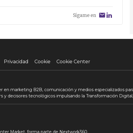
Sígame en
Privacidad
Cookie
Cookie Center
der en marketing B2B, comunicación y medios especializados para
s y decisores tecnológicos impulsando la Transformación Digital,
Center Market, forma parte de Nextwork360.