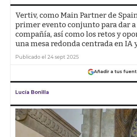
Vertiv, como Main Partner de Spai
primer evento conjunto para dar a
compañía, así como los retos y opo
una mesa redonda centrada en IA y
Publicado el 24 sept 2025
Añadir a tus fuen
Lucía Bonilla