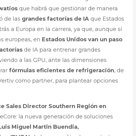
watios
que habrá que gestionar de manera
ó de las
grandes factorías de IA
que Estados
rás a Europa en la carrera, ya que, aunque sí
as europeas, en
Estados Unidos van un paso
actorías
de IA para entrenar grandes
olviendo a las GPU, ante las dimensiones
trar
fórmulas eficientes de refrigeración
, de
 Vertiv como partner, para plantear opciones
ce Sales Director Southern Región en
neCore: la nueva generación de soluciones
Luis Miguel Martin Buendia,