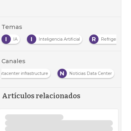
Temas
I
I
R
IA
Inteligencia Artificial
Refrigeración
Canales
N
atacenter infrastructure
Noticias Data Center
Artículos relacionados