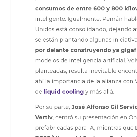
consumos de entre 600 y 800 kilo
inteligente. Igualmente, Pemán habl
Unidos está consolidando, dejando at
se están plantando algunas iniciativ
por delante construyendo ya gigaf
modelos de inteligencia artificial. V
planteadas, resulta inevitable encon
ahí la importancia de la alianza con
de
liquid cooling
y más allá.
Por su parte,
José Alfonso Gil Servi
Vertiv
, centró su presentación en O
prefabricadas para IA, mientras que