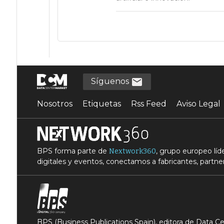
Síguenos
Nosotros
Etiquetas
Rss Feed
Aviso Legal
BPS forma parte de
, grupo europeo lí
Nextwork360
digitales y eventos, conectamos a fabricantes, partner
BPS (Business Publications Spain), editora de Data 