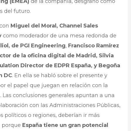
ing (EMEA)
de la compañía, desgranó cómo
s del futuro.
 con
Miguel del Moral, Channel Sales
v
como moderador de una mesa redonda de
liol, de PGI Engineering
,
Francisco Ramírez
or de la oficina digital de Madrid, Silvia
ulation Director de EDPR España, y Begoña
in DC
. En ella se habló sobre el presente y
or el papel que juegan en relación con la
ca. Las conclusiones generales apuntan a una
laboración con las Administraciones Públicas,
políticos o regiones, deberían ir más
, porque
España tiene un gran potencial