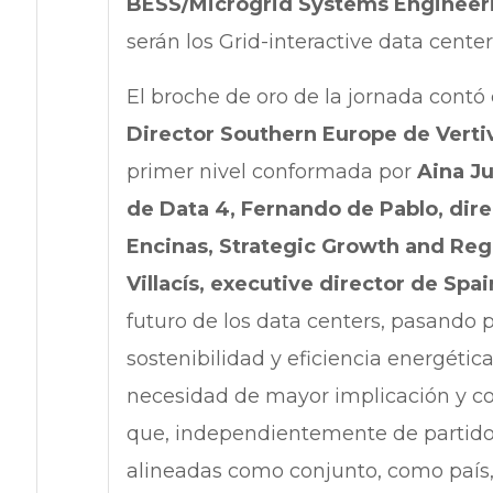
BESS/Microgrid Systems Engineer
serán los Grid-interactive data center
El broche de oro de la jornada contó
Director Southern Europe de Verti
primer nivel conformada por
Aina Ju
de Data 4, Fernando de Pablo, direct
Encinas, Strategic Growth and Reg
Villacís, executive director de Spa
futuro de los data centers, pasando p
sostenibilidad y eficiencia energéti
necesidad de mayor implicación y co
que, independientemente de partidos 
alineadas como conjunto, como país