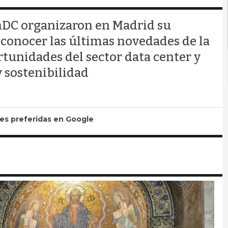
nDC organizaron en Madrid su
 conocer las últimas novedades de la
rtunidades del sector data center y
 sostenibilidad
tes preferidas en Google