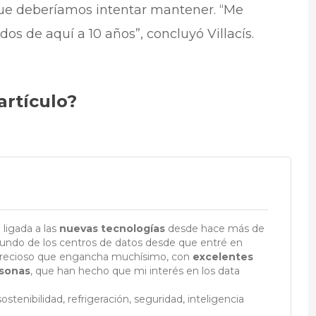
que deberíamos intentar mantener. “Me
dos de aquí a 10 años”, concluyó Villacís.
artículo?
ligada a las
nuevas tecnologías
desde hace más de
undo de los centros de datos desde que entré en
 precioso que engancha muchísimo, con
excelentes
rsonas
, que han hecho que mi interés en los data
 sostenibilidad, refrigeración, seguridad, inteligencia