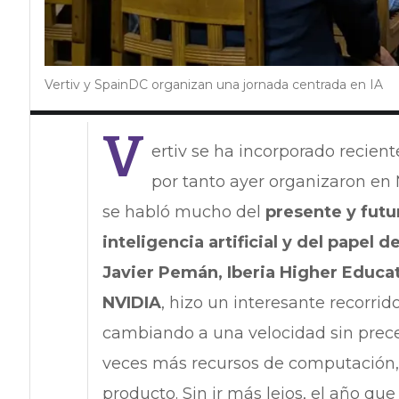
Vertiv y SpainDC organizan una jornada centrada en IA
V
ertiv se ha incorporado reci
por tanto ayer organizaron en
se habló mucho del
presente y futu
inteligencia artificial y del papel d
Javier Pemán, Iberia Higher Educa
NVIDIA
, hizo un interesante recorrid
cambiando a una velocidad sin prece
veces más recursos de computación,
producto. Sin ir más lejos, el año que