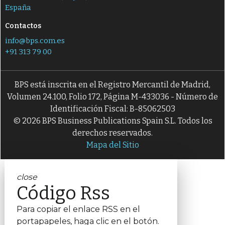
España
Contactos
info@bps.com.es
+91 313 79 00
BPS está inscrita en el Registro Mercantil de Madrid,
Volumen 24.100, Folio 172, Página M-433036 - Número de
Identificación Fiscal: B-85062503
© 2026 BPS Business Publications Spain S.L. Todos los
derechos reservados.
Mapa del Sitio
close
Código Rss
Para copiar el enlace RSS en el
portapapeles, haga clic en el botón.