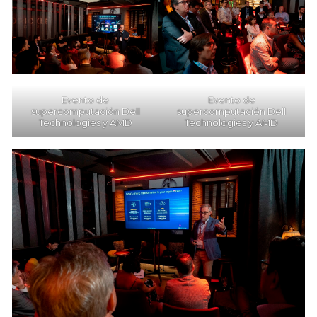
Evento de
Evento de
supercomputación Dell
supercomputación Dell
Technologies y AMD
Technologies y AMD