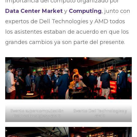
importancia del cómputo organizado por
Data Center Market
y
Computing
, junto con
expertos de Dell Technologies y AMD todos
los asistentes estaban de acuerdo en que los
grandes cambios ya son parte del presente.
Evento supercomputación
Evento Dell Technologies y
Dell Technoligies y AMD
AMD