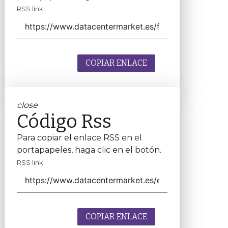
RSS link
COPIAR ENLACE
close
Código Rss
Para copiar el enlace RSS en el
portapapeles, haga clic en el botón.
RSS link
COPIAR ENLACE