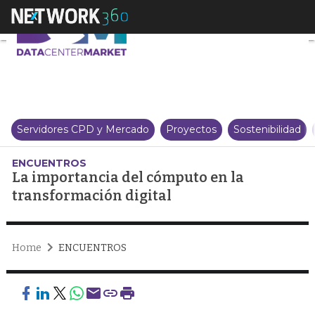
La importancia del cómputo en 
Servidores CPD y Mercado
Proyectos
Sostenibilidad
ENCUENTROS
La importancia del cómputo en la
transformación digital
Home
ENCUENTROS