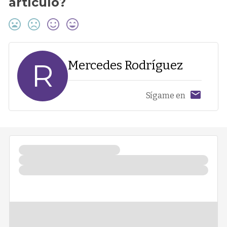
artículo?
R
Mercedes Rodríguez
Sígame en