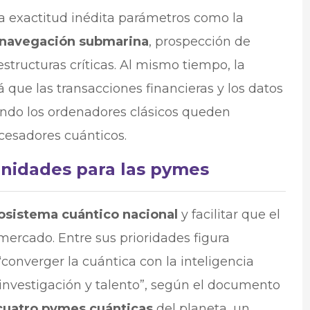
a exactitud inédita parámetros como la
navegación submarina
, prospección de
estructuras críticas. Al mismo tiempo, la
 que las transacciones financieras y los datos
ndo los ordenadores clásicos queden
esadores cuánticos.​​
unidades para las pymes
osistema cuántico nacional
y facilitar que el
mercado. Entre sus prioridades figura
converger la cuántica con la inteligencia
as, investigación y talento”, según el documento
cuatro pymes cuánticas
del planeta, un