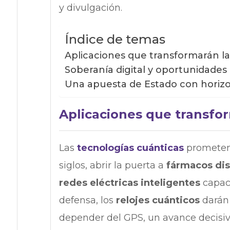
y divulgación.​​
Índice de temas
Aplicaciones que transformarán la
Soberanía digital y oportunidades
Una apuesta de Estado con horiz
Aplicaciones que transfor
Las
tecnologías cuánticas
prometen 
siglos, abrir la puerta a
fármacos dis
redes eléctricas inteligentes
capace
defensa, los
relojes cuánticos
darán 
depender del GPS, un avance decisivo