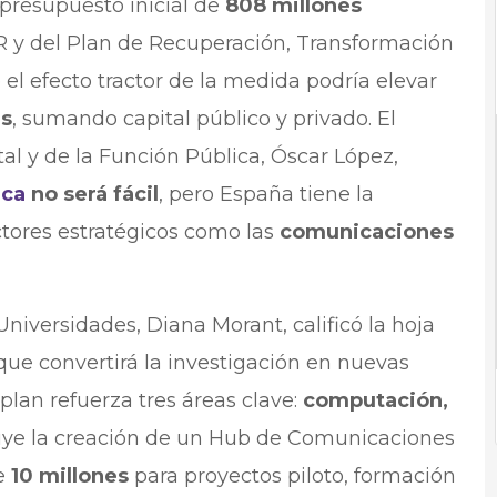
presupuesto inicial de
808 millones
 y del Plan de Recuperación, Transformación
e el efecto tractor de la medida podría elevar
es
, sumando capital público y privado.​​ El
al y de la Función Pública, Óscar López,
ica
no será fácil
, pero España tiene la
ctores estratégicos como las
comunicaciones
Universidades, Diana Morant, calificó la hoja
 que convertirá la investigación en nuevas
plan refuerza tres áreas clave:
computación,
uye la creación de un Hub de Comunicaciones
de
10 millones
para proyectos piloto, formación