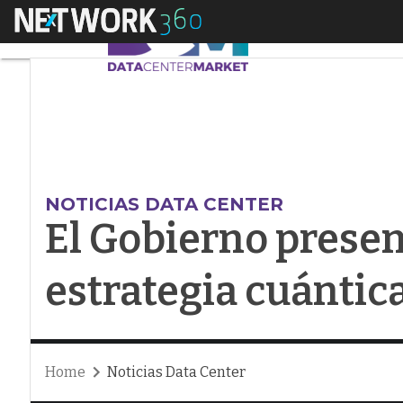
Menú
El Gobierno present
NOTICIAS DATA CENTER
El Gobierno presen
estrategia cuántic
Home
Noticias Data Center