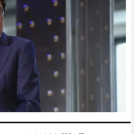
A
Administración Pública