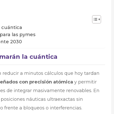
 cuántica
 para las pymes
onte 2030
marán la cuántica
reducir a minutos cálculos que hoy tardan
eñados con precisión atómica
y permitir
s de integrar masivamente renovables.​​ En
posiciones náuticas ultraexactas sin
 frente a bloqueos o interferencias.