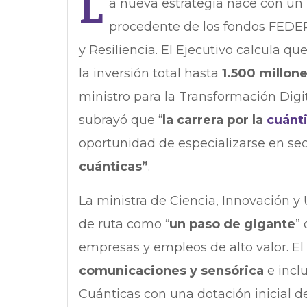
L
a nueva estrategia nace con un 
procedente de los fondos FEDER
y Resiliencia. El Ejecutivo calcula qu
la inversión total hasta
1.500 millon
ministro para la Transformación Digit
subrayó que “
la carrera por la
cuánt
oportunidad de especializarse en se
cuánticas”
.​​
La ministra de Ciencia, Innovación y 
de ruta como “
un paso de gigante
”
empresas y empleos de alto valor. El 
comunicaciones y sensórica
e incl
Cuánticas con una dotación inicial 