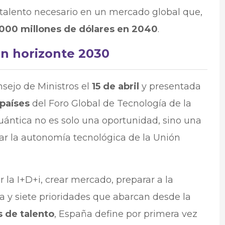
talento necesario en un mercado global que,
.000 millones de dólares en 2040
.​​
n horizonte 2030
nsejo de Ministros el
15 de abril
y presentada
países
del Foro Global de Tecnología de la
uántica no es solo una oportunidad, sino una
ar la autonomía tecnológica de la Unión
r la I+D+i, crear mercado, preparar a la
a y siete prioridades que abarcan desde la
s de talento
, España define por primera vez