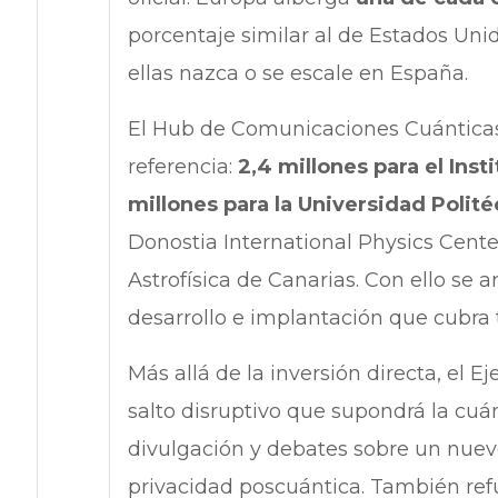
porcentaje similar al de Estados Uni
ellas nazca o se escale en España.
El Hub de Comunicaciones Cuánticas d
referencia:
2,4 millones para el Ins
millones para la Universidad Polit
Donostia International Physics Center
Astrofísica de Canarias. Con ello se a
desarrollo e implantación que cubra tod
Más allá de la inversión directa, el E
salto disruptivo que supondrá la cuá
divulgación y debates sobre un nue
privacidad poscuántica. También ref