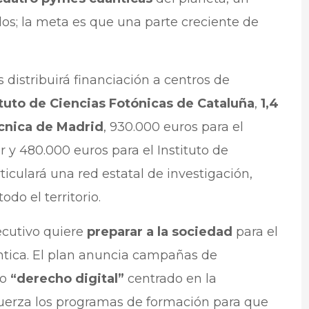
dos; la meta es que una parte creciente de
istribuirá financiación a centros de
tituto de Ciencias Fotónicas de Cataluña
,
1,4
écnica de Madrid
, 930.000 euros para el
 y 480.000 euros para el Instituto de
rticulará una red estatal de investigación,
o el territorio.​​
jecutivo quiere
preparar a la sociedad
para el
ntica. El plan anuncia campañas de
vo
“derecho digital”
centrado en la
uerza los programas de formación para que