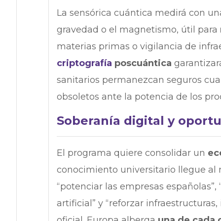
La sensórica cuántica medirá con un
gravedad o el magnetismo, útil para
materias primas o vigilancia de infra
criptografía
poscuántica
garantizará
sanitarios permanezcan seguros cua
obsoletos ante la potencia de los proc
Soberanía digital y oport
El programa quiere consolidar un
ec
conocimiento universitario llegue al 
“potenciar las empresas españolas”, “
artificial” y “reforzar infraestructur
oficial.​​ Europa alberga
una de cada 