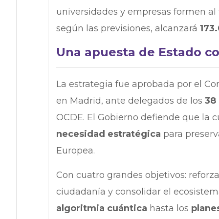
universidades y empresas formen al 
según las previsiones, alcanzará
173
Una apuesta de Estado co
La estrategia fue aprobada por el Co
en Madrid, ante delegados de los
38 
OCDE. El Gobierno defiende que la c
necesidad estratégica
para preserv
Europea.
Con cuatro grandes objetivos: reforza
ciudadanía y consolidar el ecosistem
algoritmia cuántica
hasta los
plane