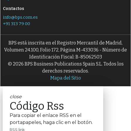
Contactos
info@bps.com.es
+91 313 79 00
BPS está inscrita en el Registro Mercantil de Madrid,
Volumen 24.100, Folio 172, Página M-433036 - Número de
Identificación Fiscal: B-85062503
© 2026 BPS Business Publications Spain S.L. Todos los
derechos reservados.
Mapa del Sitio
close
Código Rss
Para copiar el enlace RSS en el
portapapeles, haga clic en el botón.
RSS link