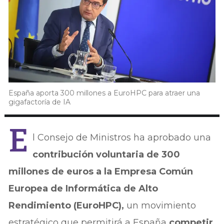
España aporta 300 millones a EuroHPC para atraer una
gigafactoría de IA
E
l Consejo de Ministros ha aprobado una
contribución voluntaria de 300
millones de euros a la Empresa Común
Europea de Informática de Alto
Rendimiento (EuroHPC),
un movimiento
estratégico que permitirá a España
competir