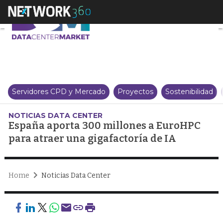
España aporta 300 millones a E
Servidores CPD y Mercado
Proyectos
Sostenibilidad
NOTICIAS DATA CENTER
España aporta 300 millones a EuroHPC
para atraer una gigafactoría de IA
Home
Noticias Data Center