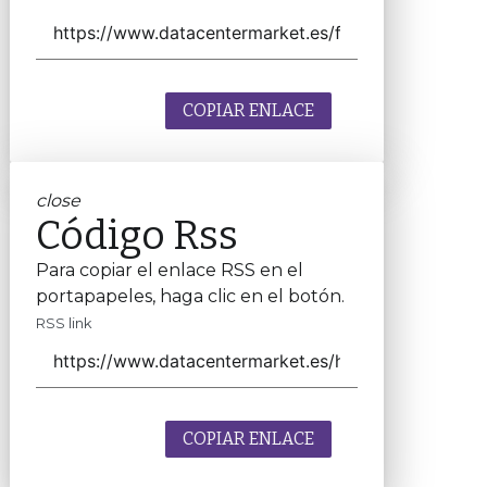
COPIAR ENLACE
close
Código Rss
Para copiar el enlace RSS en el
portapapeles, haga clic en el botón.
RSS link
COPIAR ENLACE