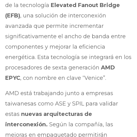
de la tecnología
Elevated Fanout Bridge
(EFB)
, una solución de interconexión
avanzada que permite incrementar
significativamente el ancho de banda entre
componentes y mejorar la eficiencia
energética. Esta tecnología se integrará en los
procesadores de sexta generación
AMD
EPYC
, con nombre en clave “Venice”.
AMD está trabajando junto a empresas
taiwanesas como ASE y SPIL para validar
estas
nuevas arquitecturas de
interconexión.
Según la compañía, las
mejoras en empaquetado permitirán