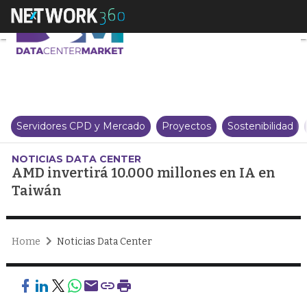
AMD invertirá 10.000 millones e
Servidores CPD y Mercado
Proyectos
Sostenibilidad
NOTICIAS DATA CENTER
AMD invertirá 10.000 millones en IA en
Taiwán
Home
Noticias Data Center