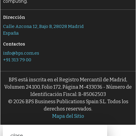
computing.
Dirección
Calle Azcona 12, Bajo B, 28028 Madrid
España
Contactos
info@bps.com.es
+91 313 79 00
BPS está inscrita en el Registro Mercantil de Madrid,
Volumen 24.100, Folio 172, Página M-433036 - Número de
Identificación Fiscal: B-85062503
© 2026 BPS Business Publications Spain S.L. Todos los
derechos reservados.
Mapa del Sitio
close