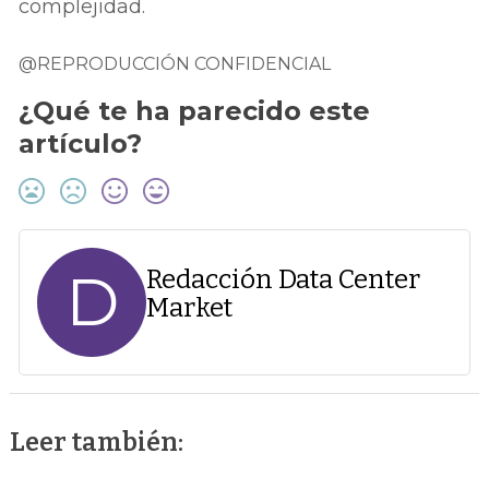
complejidad.
@REPRODUCCIÓN CONFIDENCIAL
¿Qué te ha parecido este
artículo?
D
Redacción Data Center
Market
Leer también: