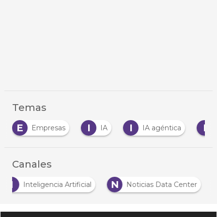
Temas
E
I
I
I
Empresas
IA
IA agéntica
Inte
Canales
I
N
Inteligencia Artificial
Noticias Data Center