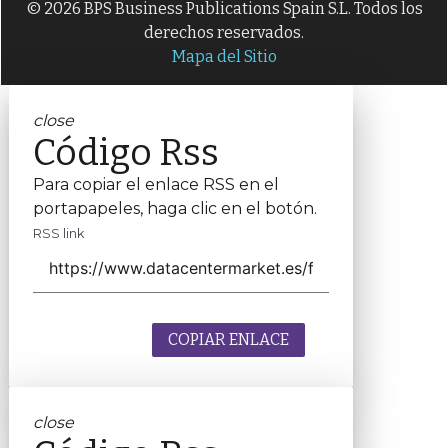
© 2026 BPS Business Publications Spain S.L. Todos los
derechos reservados.
Mapa del Sitio
close
Código Rss
Para copiar el enlace RSS en el
portapapeles, haga clic en el botón.
RSS link
COPIAR ENLACE
close