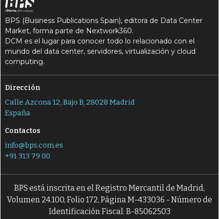
BPS (Business Publications Spain), editora de Data Center
Market, forma parte de Nextwork360.
DCM es el lugar para conocer todo lo relacionado con el
mundo del data center, servidores, virtualización y cloud
computing.
Dirección
Calle Azcona 12, Bajo B, 28028 Madrid
España
Contactos
info@bps.com.es
+91 313 79 00
BPS está inscrita en el Registro Mercantil de Madrid,
Volumen 24.100, Folio 172, Página M-433036 - Número de
Identificación Fiscal: B-85062503