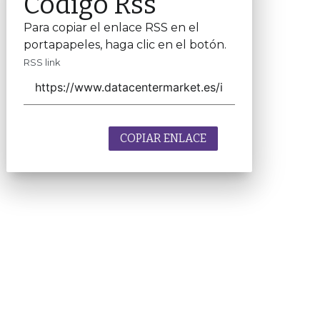
Código Rss
Para copiar el enlace RSS en el
portapapeles, haga clic en el botón.
RSS link
COPIAR ENLACE