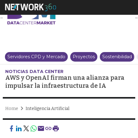
AWS y OpenAI firman una alianz
Servidores CPD y Mercado
Proyectos
Sostenibilidad
NOTICIAS DATA CENTER
AWS y OpenAI firman una alianza para
impulsar la infraestructura de IA
Home
Inteligencia Artificial