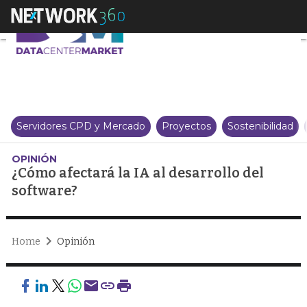
¿Cómo afectará la IA al desarrol
Servidores CPD y Mercado
Proyectos
Sostenibilidad
OPINIÓN
¿Cómo afectará la IA al desarrollo del
software?
Home
Opinión