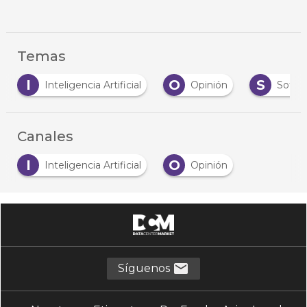
Temas
O
S
Inteligencia Artificial
Opinión
Software
Canales
I
O
Inteligencia Artificial
Opinión
Síguenos