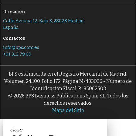
Dirección
Calle Azcona 12, Bajo B, 28028 Madrid
España
Contactos
info@bps.com.es
+91 313 79 00
BPS está inscrita en el Registro Mercantil de Madrid,
Volumen 24.100, Folio 172, Página M-433036 - Número de
Identificación Fiscal: B-85062503
© 2026 BPS Business Publications Spain S.L. Todos los
derechos reservados.
Mapa del Sitio
close