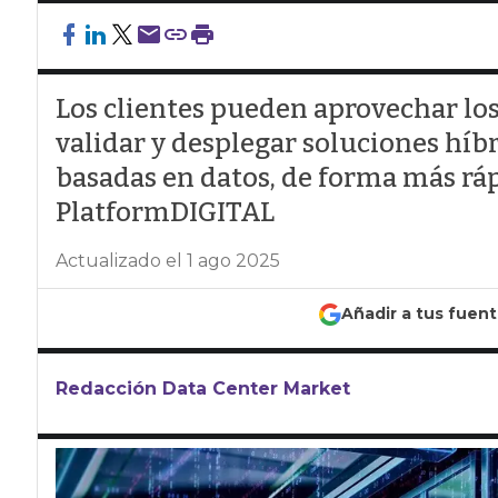
Los clientes pueden aprovechar los
validar y desplegar soluciones híbri
basadas en datos, de forma más ráp
PlatformDIGITAL
Actualizado el 1 ago 2025
Añadir a tus fuen
Redacción Data Center Market