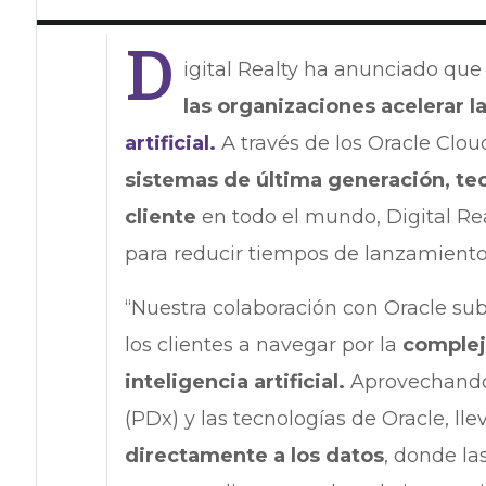
D
igital Realty ha anunciado que
las organizaciones acelerar 
artificial.
A través de los Oracle Clo
sistemas de última generación, te
cliente
en todo el mundo, Digital Rea
para reducir tiempos de lanzamiento 
“Nuestra colaboración con Oracle su
los clientes a navegar por la
complej
inteligencia artificial.
Aprovechando 
(PDx) y las tecnologías de Oracle, ll
directamente a los datos
, donde la