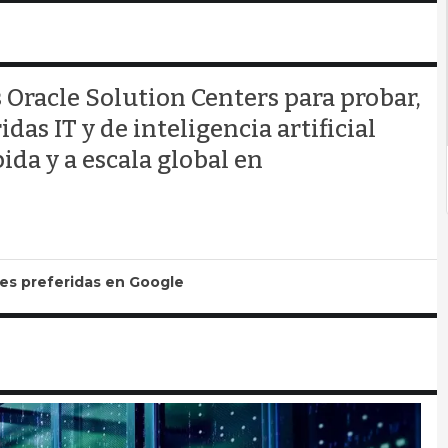
 Oracle Solution Centers para probar,
das IT y de inteligencia artificial
ida y a escala global en
tes preferidas en Google