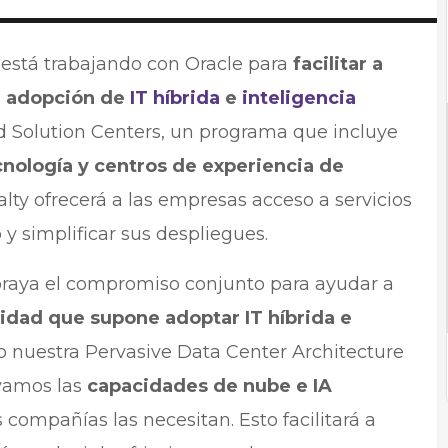
 está trabajando con Oracle para
facilitar a
la adopción de
IT híbrida
e
inteligencia
ud Solution Centers, un programa que incluye
cnología y centros de experiencia de
lty ofrecerá a las empresas acceso a servicios
y simplificar sus despliegues.
braya el compromiso conjunto para ayudar a
idad que supone adoptar IT híbrida e
nuestra Pervasive Data Center Architecture
evamos las
capacidades de nube e IA
s compañías las necesitan. Esto facilitará a