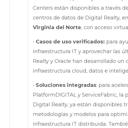
Centers están disponibles a través d
centros de datos de Digital Realty, 
Virginia del Norte
, con acceso virtu
•
Casos de uso verificados:
para ayu
infraestructura IT y aprovechar las úl
Realty y Oracle han desarrollado un 
infraestructura cloud, datos e inteligen
•
Soluciones integradas
: para acele
PlatformDIGITAL y ServiceFabric, la 
Digital Realty, ya están disponibles 
metodologías y modelos para optimiz
infraestructura IT distribuida. Tamb