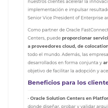
nuestros clientes acelerar la innovació
implementación e impulsar resultado
Senior Vice President of Enterprise a
Como partner de Oracle FastConnect, 
Centers, puede
proporcionar servic
a proveedores cloud, de colocatio
todo el mundo. Además, las empresa
desarrollados en forma conjunta y
ar
objetivo de facilitar la adopción y ace
Beneficios para los client
•
Oracle Solution Centers en Platf
donde diseñar, probar y validar arquit