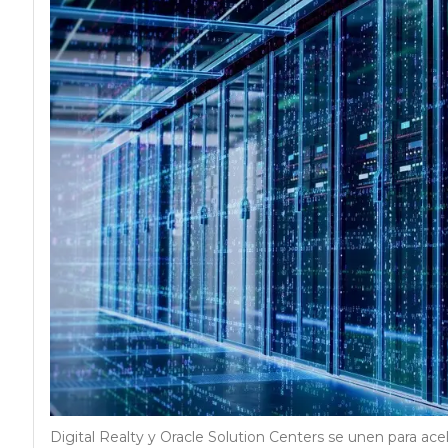
Digital Realty y Oracle Solution Centers se unen para acele