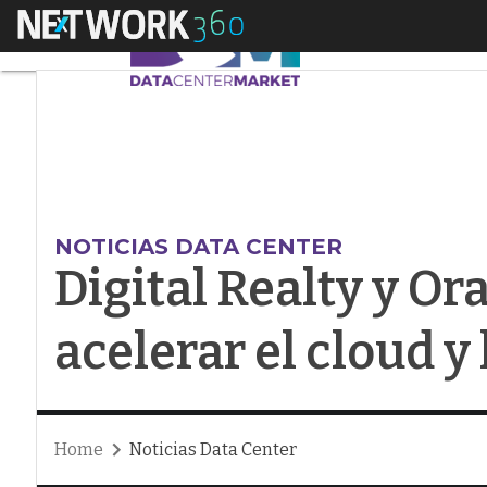
Menú
Digital Realty y Orac
NOTICIAS DATA CENTER
Digital Realty y Or
acelerar el cloud y 
Home
Noticias Data Center