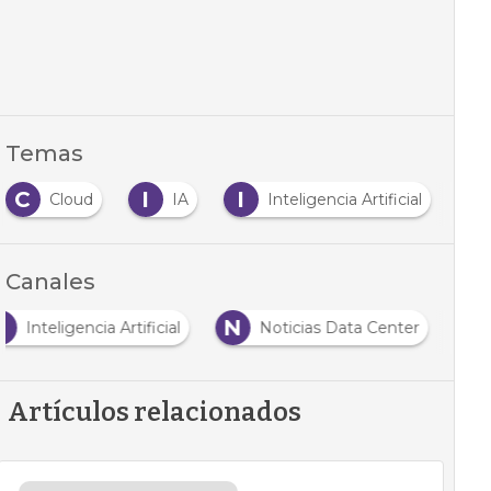
Temas
C
I
I
Cloud
IA
Inteligencia Artificial
Canales
I
N
Inteligencia Artificial
Noticias Data Center
Artículos relacionados