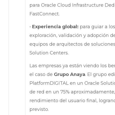
para Oracle Cloud Infrastructure Ded
FastConnect.
•
Experiencia global:
para guiar a lo
exploración, validación y adopción 
equipos de arquitectos de soluciones 
Solution Centers.
Las empresas ya están viendo los ben
el caso de
Grupo Anaya
. El grupo ed
PlatformDIGITAL en un Oracle Solution
de red en un 75% aproximadamente, 
rendimiento del usuario final, logran
previsto.