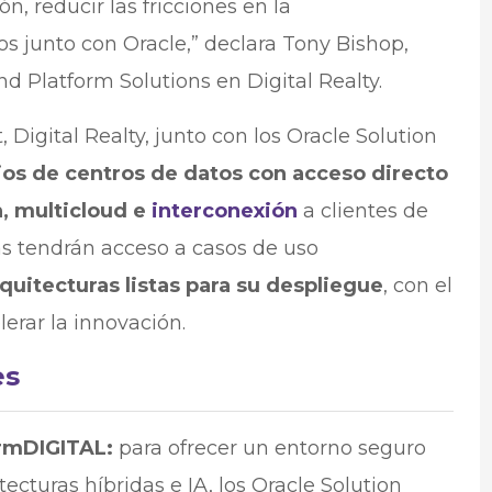
n, reducir las fricciones en la
s junto con Oracle,” declara Tony Bishop,
nd Platform Solutions en Digital Realty.
Digital Realty, junto con los Oracle Solution
ios de centros de datos con acceso directo
n, multicloud e
interconexión
a clientes de
s tendrán acceso a casos de uso
quitecturas listas para su despliegue
, con el
lerar la innovación.
es
ormDIGITAL:
para ofrecer un entorno seguro
ecturas híbridas e IA, los Oracle Solution