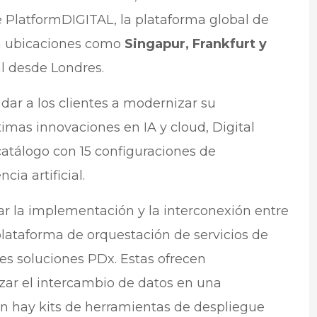
e PlatformDIGITAL, la plataforma global de
en ubicaciones como
Singapur, Frankfurt y
al desde Londres.
dar a los clientes a modernizar su
timas innovaciones en IA y cloud, Digital
catálogo con 15 configuraciones de
cia artificial.
rar la implementación y la interconexión entre
plataforma de orquestación de servicios de
tres soluciones PDx. Estas ofrecen
ar el intercambio de datos en una
ién hay kits de herramientas de despliegue