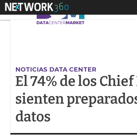
Menú
El 74% de los Chief 
NOTICIAS DATA CENTER
El 74% de los Chief
sienten preparados
datos