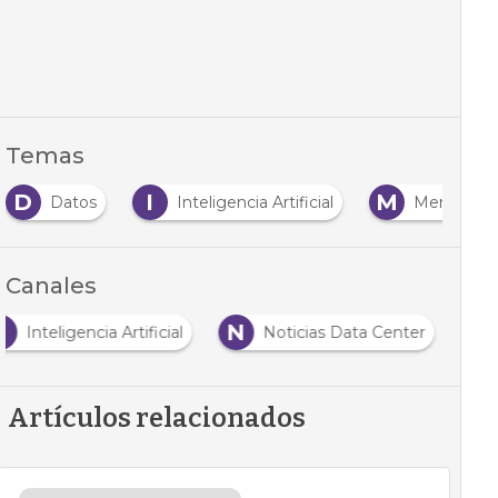
Temas
D
I
M
Datos
Inteligencia Artificial
Mercado
Canales
I
N
Inteligencia Artificial
Noticias Data Center
Artículos relacionados