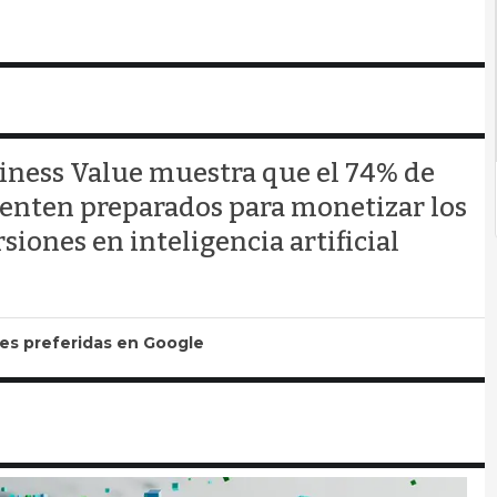
usiness Value muestra que el 74% de
sienten preparados para monetizar los
iones en inteligencia artificial
tes preferidas en Google