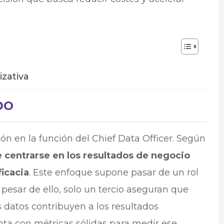
izativa
DO
ón en la función del Chief Data Officer. Según
 centrarse en los resultados de negocio
icacia
. Este enfoque supone pasar de un rol
pesar de ello, solo un tercio aseguran que
 datos contribuyen a los resultados
ta con métricas sólidas para medir ese