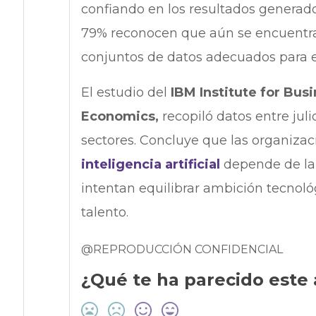
confiando en los resultados generado
79% reconocen que aún se encuentra e
conjuntos de datos adecuados para e
El estudio del
IBM Institute for Busi
Economics,
recopiló datos entre jul
sectores. Concluye que las organiza
inteligencia artificial
depende de la 
intentan equilibrar ambición tecnoló
talento.
@REPRODUCCIÓN CONFIDENCIAL
¿Qué te ha parecido este 