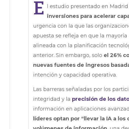
E
l estudio presentado en Madri
inversiones para acelerar cap
urgencia con la que las organizacione
apuesta se refleja en que la mayoría
alineada con la planificación tecnol
anterior. Sin embargo, solo
el 26% c
nuevas fuentes de ingresos basada
intención y capacidad operativa.
Las barreras señaladas por los partici
integridad y la
precisión de los dat
información en aplicaciones avanzad
líderes optan por “llevar la IA a lo
volúmenes de información
, una de