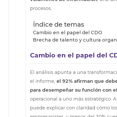
procesos.
Índice de temas
Cambio en el papel del CDO
Brecha de talento y cultura organ
Cambio en el papel del C
El análisis apunta a una transformaci
el informe,
el 92% afirman que debe
para desempeñar su función con ef
operacional a uno más estratégico. A 
puede explicar con claridad cómo los
empresariales, y menos del 30% cuen