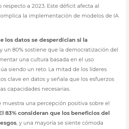
 respecto a 2023. Este déficit afecta al
 complica la implementación de modelos de IA
e los datos se desperdician si la
 y un 80% sostiene que la democratización del
fomentar una cultura basada en el uso
úa siendo un reto. La mitad de los líderes
tos clave en datos y señala que los esfuerzos
las capacidades necesarias.
me muestra una percepción positiva sobre el
El 83% consideran que los beneficios del
iesgos
, y una mayoría se siente cómoda