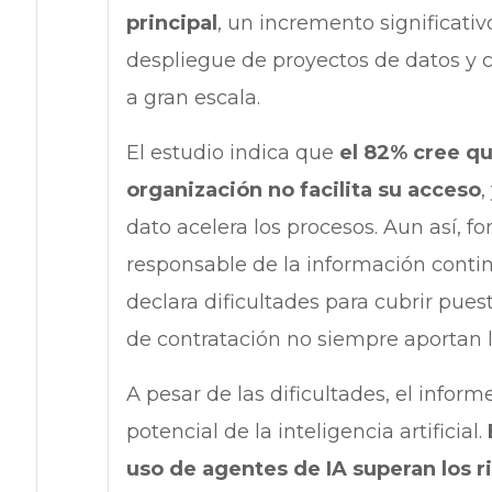
principal
, un incremento significativo
despliegue de proyectos de datos y
a gran escala.
El estudio indica que
el 82% cree qu
organización no facilita su acceso
,
dato acelera los procesos. Aun así, 
responsable de la información contin
declara dificultades para cubrir pues
de contratación no siempre aportan 
A pesar de las dificultades, el infor
potencial de la inteligencia artificial.
uso de agentes de IA superan los r