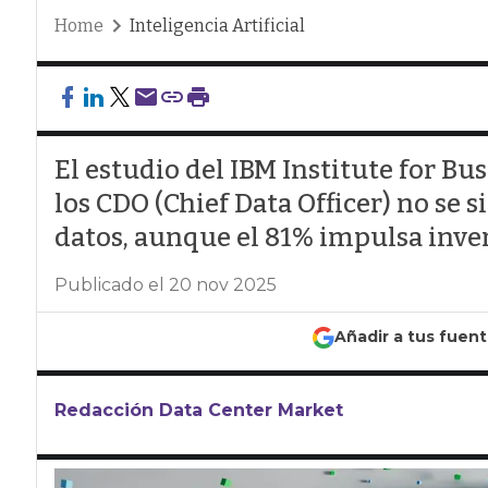
Home
Inteligencia Artificial
El estudio del IBM Institute for B
los CDO (Chief Data Officer) no se 
datos, aunque el 81% impulsa invers
Publicado el 20 nov 2025
Añadir a tus fuen
Redacción Data Center Market