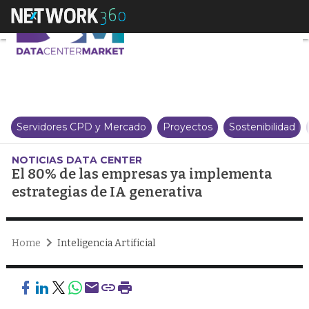
El 80% de las empresas ya impl
Servidores CPD y Mercado
Proyectos
Sostenibilidad
NOTICIAS DATA CENTER
El 80% de las empresas ya implementa
estrategias de IA generativa
Home
Inteligencia Artificial