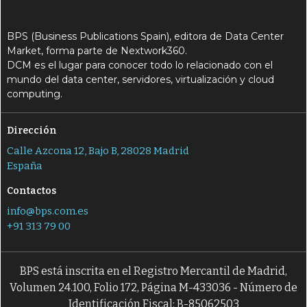
BPS (Business Publications Spain), editora de Data Center
Market, forma parte de Nextwork360.
DCM es el lugar para conocer todo lo relacionado con el
mundo del data center, servidores, virtualización y cloud
computing.
Dirección
Calle Azcona 12, Bajo B, 28028 Madrid
España
Contactos
info@bps.com.es
+91 313 79 00
BPS está inscrita en el Registro Mercantil de Madrid,
Volumen 24.100, Folio 172, Página M-433036 - Número de
Identificación Fiscal: B-85062503