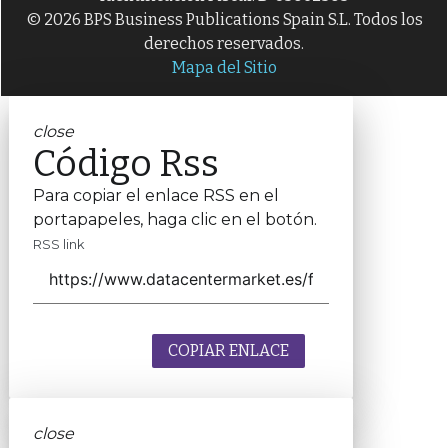
© 2026 BPS Business Publications Spain S.L. Todos los
derechos reservados.
Mapa del Sitio
close
Código Rss
Para copiar el enlace RSS en el
portapapeles, haga clic en el botón.
RSS link
COPIAR ENLACE
close