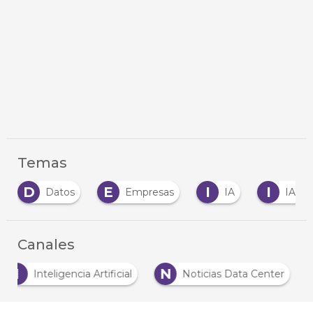
Temas
E
I
I
I
Empresas
IA
IA generativa
…
Canales
I
N
Inteligencia Artificial
Noticias Data Center
…