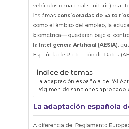
vehículos o material sanitario) mant
las áreas
consideradas de «alto ri
como el ámbito del empleo, la educac
biométrica— quedarán bajo el contro
la Inteligencia Artificial (AESIA)
, qu
Española de Protección de Datos (A
Índice de temas
La adaptación española del ‘AI Act
Régimen de sanciones aprobado pa
La adaptación española de
A diferencia del Reglamento Europeo