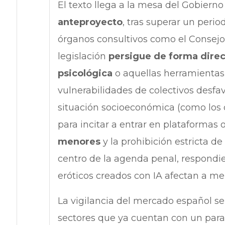
El texto llega a la mesa del Gobiern
anteproyecto
, tras superar un perio
órganos consultivos como el Consejo 
legislación
persigue de forma direc
psicológica
o aquellas herramientas 
vulnerabilidades de colectivos desfa
situación socioeconómica (como los 
para incitar a entrar en plataformas 
menores
y la prohibición estricta d
centro de la agenda penal, respondi
eróticos creados con IA afectan a me
La vigilancia del mercado español se 
sectores que ya cuentan con un par