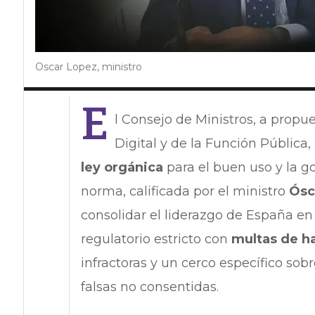
Oscar Lopez, ministro
E
l Consejo de Ministros, a propu
Digital y de la Función Pública,
ley orgánica
para el buen uso y la gob
norma, calificada por el ministro
Ósc
consolidar el liderazgo de España en
regulatorio estricto con
multas de ha
infractoras y un cerco específico sob
falsas no consentidas.