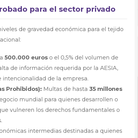
obado para el sector privado
niveles de gravedad económica para el tejido
acional:
ta
500.000 euros
o el 0,5% del volumen de
falta de información requerida por la AESIA,
 intencionalidad de la empresa.
s Prohibidos):
Multas de hasta
35 millones
egocio mundial para quienes desarrollen o
que vulneren los derechos fundamentales o
.
onómicas intermedias destinadas a quienes