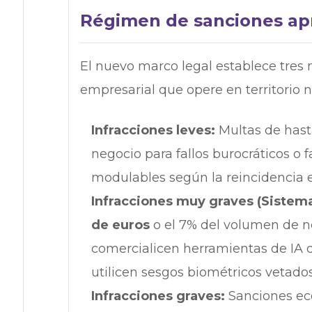
Régimen de sanciones apr
El nuevo marco legal establece tres 
empresarial que opere en territorio n
Infracciones leves:
Multas de has
negocio para fallos burocráticos o 
modulables según la reincidencia e
Infracciones muy graves (Sistema
de euros
o el 7% del volumen de n
comercialicen herramientas de IA 
utilicen sesgos biométricos vetados
Infracciones graves:
Sanciones ec