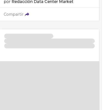
por
Redacción Data Center Market
Compartir