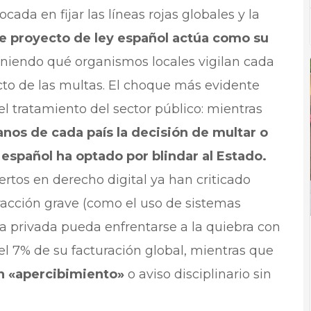
ada en fijar las líneas rojas globales y la
e proyecto de ley español actúa como su
finiendo qué organismos locales vigilan cada
to de las multas. El choque más evidente
l tratamiento del sector público: mientras
os de cada país la decisión de multar o
 español ha optado por blindar al Estado.
rtos en derecho digital ya han criticado
acción grave (como el uso de sistemas
a privada pueda enfrentarse a la quiebra con
el 7% de su facturación global, mientras que
un «apercibimiento»
o aviso disciplinario sin