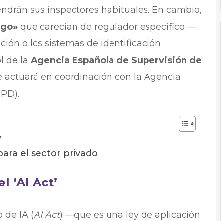
endrán sus inspectores habituales. En cambio,
esgo»
que carecían de regulador específico —
ión o los sistemas de identificación
l de la
Agencia Española de Supervisión de
e actuará en coordinación con la Agencia
EPD).
’
ra el sector privado
l ‘AI Act’
 de IA (
AI Act
) —que es una ley de aplicación