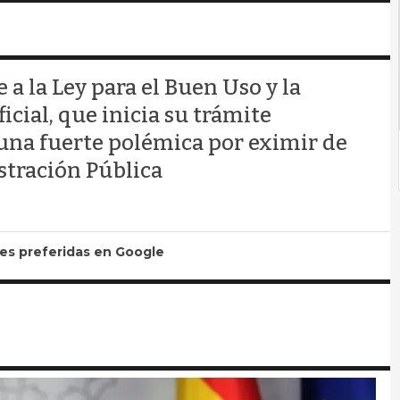
 a la Ley para el Buen Uso y la
icial, que inicia su trámite
una fuerte polémica por eximir de
stración Pública
tes preferidas en Google