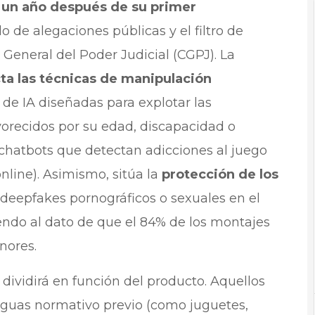
o
un año después de su primer
do de alegaciones públicas y el filtro de
General del Poder Judicial (CGPJ). La
ta las técnicas de manipulación
de IA diseñadas para explotar las
vorecidos por su edad, discapacidad o
chatbots que detectan adicciones al juego
online). Asimismo, sitúa la
protección de los
e deepfakes pornográficos o sexuales en el
endo al dato de que el 84% de los montajes
nores.
dividirá en función del producto. Aquellos
aguas normativo previo (como juguetes,