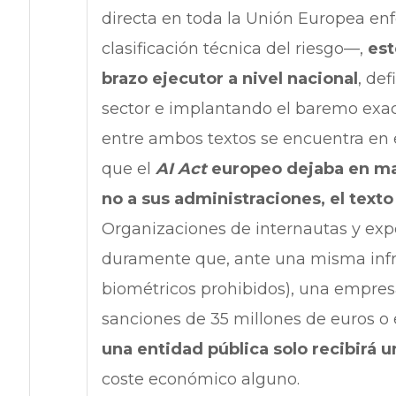
directa en toda la Unión Europea enfoc
clasificación técnica del riesgo—,
est
brazo ejecutor a nivel nacional
, de
sector e implantando el baremo exac
entre ambos textos se encuentra en e
que el
AI Act
europeo dejaba en man
no a sus administraciones, el texto
Organizaciones de internautas y expe
duramente que, ante una misma infr
biométricos prohibidos), una empres
sanciones de 35 millones de euros o 
una entidad pública solo recibirá 
coste económico alguno.