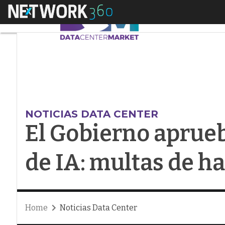
Menú
El Gobierno aprueba 
NOTICIAS DATA CENTER
El Gobierno aprueb
de IA: multas de h
Home
Noticias Data Center