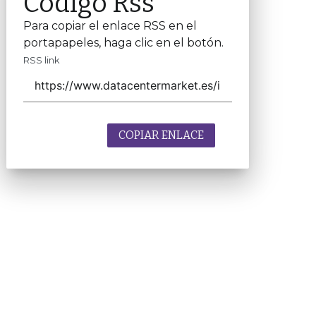
Código Rss
Para copiar el enlace RSS en el
portapapeles, haga clic en el botón.
RSS link
COPIAR ENLACE