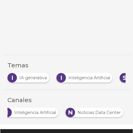
Temas
I
S
IA generativa
Inteligencia Artificial
servidor
Canales
I
N
Inteligencia Artificial
Noticias Data Center