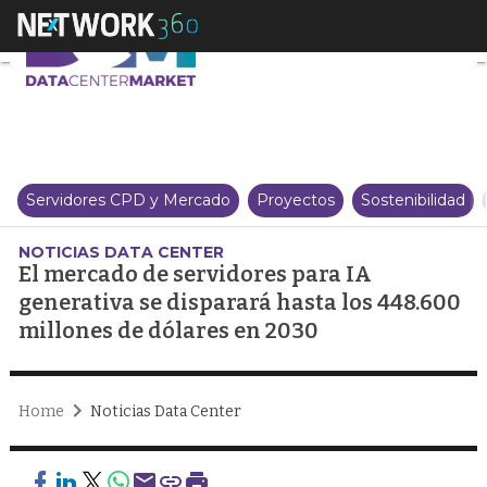
El mercado de servidores para I
Servidores CPD y Mercado
Proyectos
Sostenibilidad
NOTICIAS DATA CENTER
El mercado de servidores para IA
generativa se disparará hasta los 448.600
millones de dólares en 2030
Home
Noticias Data Center