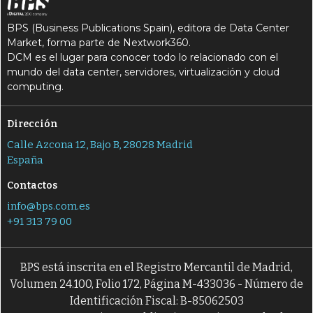
BPS (Business Publications Spain), editora de Data Center
Market, forma parte de Nextwork360.
DCM es el lugar para conocer todo lo relacionado con el
mundo del data center, servidores, virtualización y cloud
computing.
Dirección
Calle Azcona 12, Bajo B, 28028 Madrid
España
Contactos
info@bps.com.es
+91 313 79 00
BPS está inscrita en el Registro Mercantil de Madrid,
Volumen 24.100, Folio 172, Página M-433036 - Número de
Identificación Fiscal: B-85062503