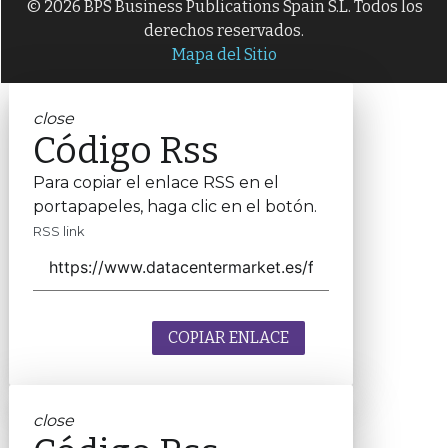
© 2026 BPS Business Publications Spain S.L. Todos los
derechos reservados.
Mapa del Sitio
close
Código Rss
Para copiar el enlace RSS en el
portapapeles, haga clic en el botón.
RSS link
COPIAR ENLACE
close