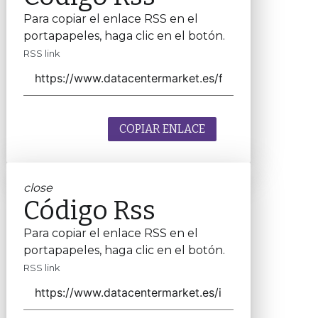
Para copiar el enlace RSS en el
portapapeles, haga clic en el botón.
RSS link
COPIAR ENLACE
close
Código Rss
Para copiar el enlace RSS en el
portapapeles, haga clic en el botón.
RSS link