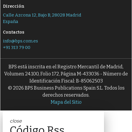
Dirección
Calle Azcona 12, Bajo B, 28028 Madrid
España
Contactos
info@bps.com.es
+91 313 79 00
BPS está inscrita en el Registro Mercantil de Madrid,
Volumen 24.100, Folio 172, Página M-433036 - Número de
Identificación Fiscal: B-85062503
© 2026 BPS Business Publications Spain S.L. Todos los
derechos reservados.
Mapa del Sitio
close
Código Rss