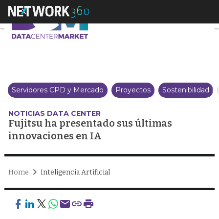
Fujitsu ha presentado sus últim
Servidores CPD y Mercado
Proyectos
Sostenibilidad
NOTICIAS DATA CENTER
Fujitsu ha presentado sus últimas
innovaciones en IA
Home
Inteligencia Artificial