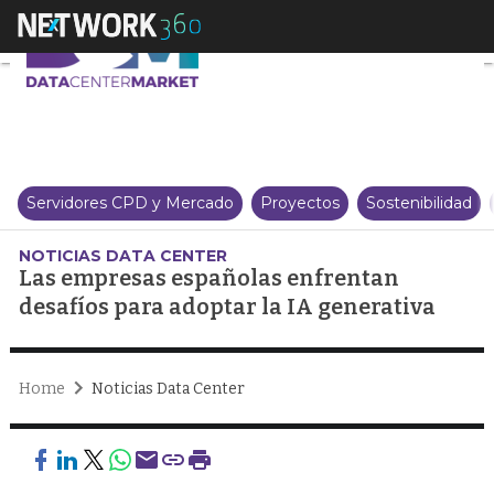
Las empresas españolas enfrenta
Servidores CPD y Mercado
Proyectos
Sostenibilidad
NOTICIAS DATA CENTER
Las empresas españolas enfrentan
desafíos para adoptar la IA generativa
Home
Noticias Data Center