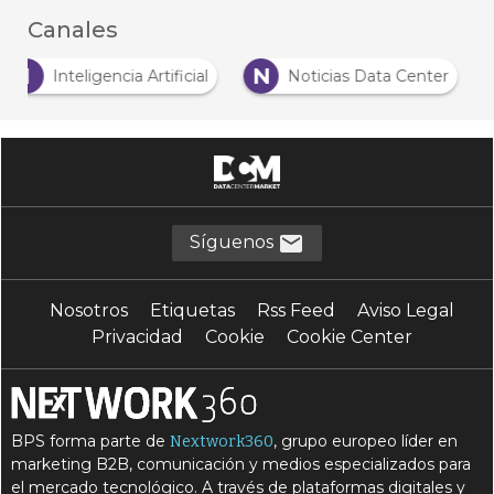
Canales
I
N
Inteligencia Artificial
Noticias Data Center
Síguenos
Nosotros
Etiquetas
Rss Feed
Aviso Legal
Privacidad
Cookie
Cookie Center
BPS forma parte de
, grupo europeo líder en
Nextwork360
marketing B2B, comunicación y medios especializados para
el mercado tecnológico. A través de plataformas digitales y