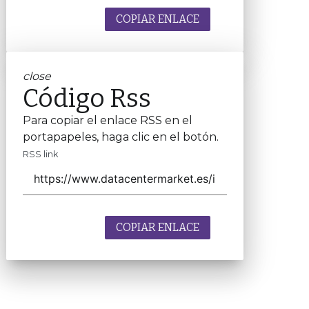
COPIAR ENLACE
close
Código Rss
Para copiar el enlace RSS en el
portapapeles, haga clic en el botón.
RSS link
COPIAR ENLACE