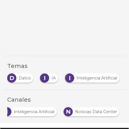
Temas
D
I
I
Datos
IA
Inteligencia Artificial
Canales
I
N
Inteligencia Artificial
Noticias Data Center