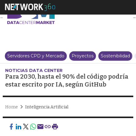
Para 2030, hasta el 90% del cód
Servidores CPD y Mercado
Proyectos
Sostenibilidad
NOTICIAS DATA CENTER
Para 2030, hasta el 90% del código podría
estar escrito por IA, según GitHub
Home
Inteligencia Artificial