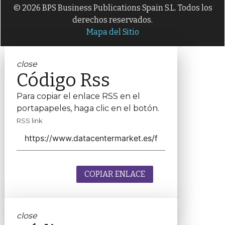
© 2026 BPS Business Publications Spain S.L. Todos los
derechos reservados.
Mapa del Sitio
close
Código Rss
Para copiar el enlace RSS en el
portapapeles, haga clic en el botón.
RSS link
COPIAR ENLACE
close