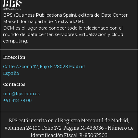
BPS (Business Publications Spain), editora de Data Center
Market, forma parte de Nextwork360.
DCM es el lugar para conocer todo lo relacionado con el
mundo del data center, servidores, virtualización y cloud
computing.
Dirección
Calle Azcona 12, Bajo B, 28028 Madrid
España
Contactos
info@bps.com.es
+91 313 79 00
BPS está inscrita en el Registro Mercantil de Madrid,
Volumen 24.100, Folio 172, Página M-433036 - Número de
Identificación Fiscal: B-85062503