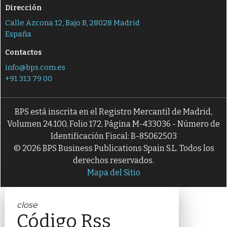
Dirección
Calle Azcona 12, Bajo B, 28028 Madrid
España
Contactos
info@bps.com.es
+91 313 79 00
BPS está inscrita en el Registro Mercantil de Madrid,
Volumen 24.100, Folio 172, Página M-433036 - Número de
Identificación Fiscal: B-85062503
© 2026 BPS Business Publications Spain S.L. Todos los
derechos reservados.
Mapa del Sitio
close
Código Rss