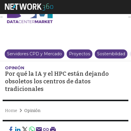
Por qué la IA y el HPC están dej
Servidores CPD y Mercado
Proyectos
Sostenibilidad
OPINIÓN
Por qué la IA y el HPC están dejando
obsoletos los centros de datos
tradicionales
Home
Opinión