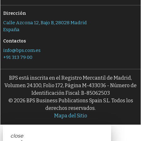
Dirección
Calle Azcona 12, Bajo B, 28028 Madrid
España
Contactos
info@bps.com.es
+91 313 79 00
BPS está inscrita en el Registro Mercantil de Madrid,
Volumen 24.100, Folio 172, Página M-433036 - Número de
Identificación Fiscal: B-85062503
© 2026 BPS Business Publications Spain S.L. Todos los
derechos reservados.
Mapa del Sitio
close