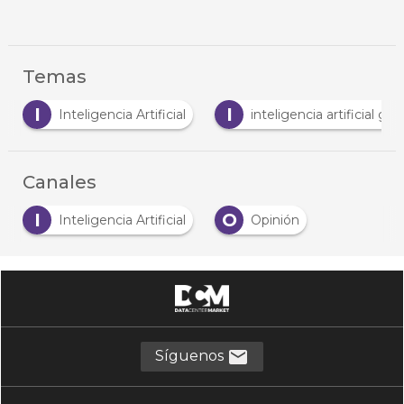
Temas
I
O
inteligencia artificial generativa
Opinión
Canales
I
O
Inteligencia Artificial
Opinión
Síguenos