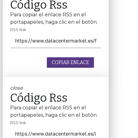
Código Rss
Para copiar el enlace RSS en el
portapapeles, haga clic en el botón.
RSS link
COPIAR ENLACE
close
Código Rss
Para copiar el enlace RSS en el
portapapeles, haga clic en el botón.
RSS link