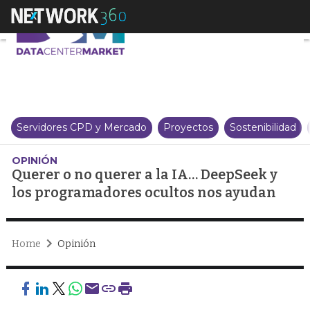
Querer o no querer a la IA… De
Servidores CPD y Mercado
Proyectos
Sostenibilidad
OPINIÓN
Querer o no querer a la IA… DeepSeek y
los programadores ocultos nos ayudan
Home
Opinión