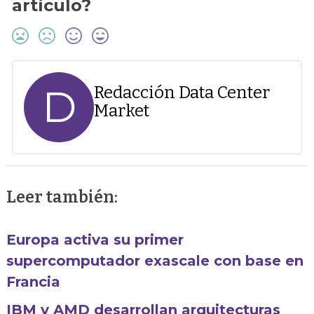
artículo?
D
Redacción Data Center
Market
Leer también:
Europa activa su primer
supercomputador exascale con base en
Francia
IBM y AMD desarrollan arquitecturas