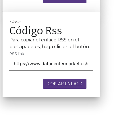
close
Código Rss
Para copiar el enlace RSS en el
portapapeles, haga clic en el botón.
RSS link
COPIAR ENLACE