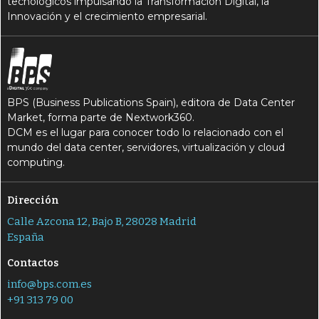
tecnológicos impulsando la Transformación Digital, la
Innovación y el crecimiento empresarial.
BPS (Business Publications Spain), editora de Data Center
Market, forma parte de Nextwork360.
DCM es el lugar para conocer todo lo relacionado con el
mundo del data center, servidores, virtualización y cloud
computing.
Dirección
Calle Azcona 12, Bajo B, 28028 Madrid
España
Contactos
info@bps.com.es
+91 313 79 00