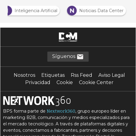
I
N
Inteligencia Artificial
Noticias Data Center
Síguenos
Nosotros
Etiquetas
Rss Feed
Aviso Legal
Privacidad
Cookie
Cookie Center
BPS forma parte de
, grupo europeo líder en
Nextwork360
marketing B2B, comunicación y medios especializados para
el mercado tecnológico. A través de plataformas digitales y
eventos, conectamos a fabricantes, partners y decisores