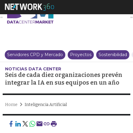
Seis de cada diez organizacione
Servidores CPD y Mercado
Proyectos
Sostenibilidad
NOTICIAS DATA CENTER
Seis de cada diez organizaciones prevén
integrar la IA en sus equipos en un año
Home
Inteligencia Artificial