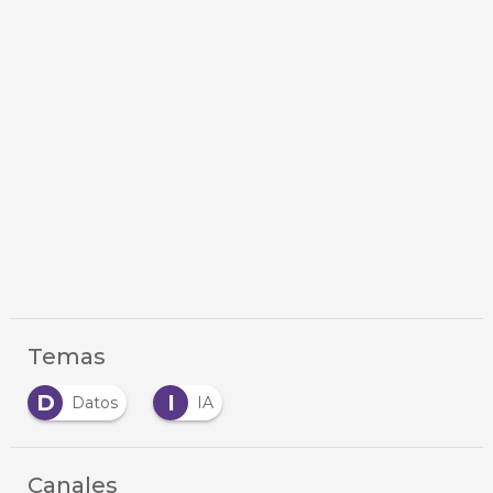
Temas
D
I
Datos
IA
Canales