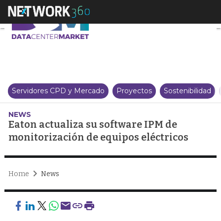
Eaton actualiza su software IPM
Servidores CPD y Mercado
Proyectos
Sostenibilidad
NEWS
Eaton actualiza su software IPM de
monitorización de equipos eléctricos
Home
News