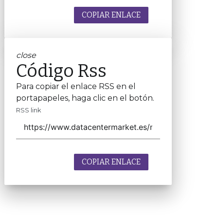
COPIAR ENLACE
close
Código Rss
Para copiar el enlace RSS en el
portapapeles, haga clic en el botón.
RSS link
COPIAR ENLACE