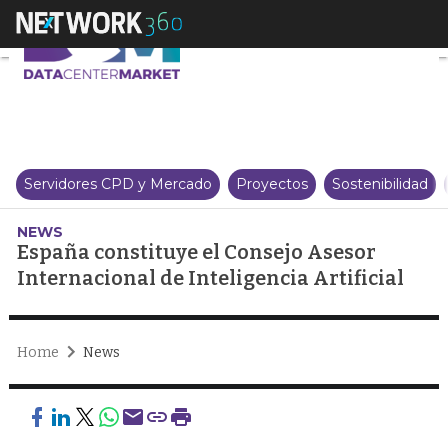
España constituye el Consejo Ase
Servidores CPD y Mercado
Proyectos
Sostenibilidad
NEWS
España constituye el Consejo Asesor
Internacional de Inteligencia Artificial
Home
News