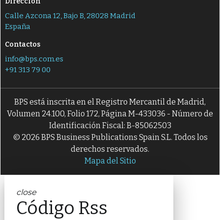
Dirección
Calle Azcona 12, Bajo B, 28028 Madrid
España
Contactos
info@bps.com.es
+91 313 79 00
BPS está inscrita en el Registro Mercantil de Madrid,
Volumen 24.100, Folio 172, Página M-433036 - Número de
Identificación Fiscal: B-85062503
© 2026 BPS Business Publications Spain S.L. Todos los
derechos reservados.
Mapa del Sitio
close
Código Rss