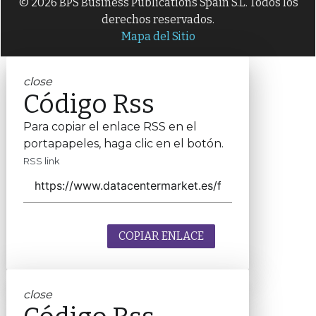
© 2026 BPS Business Publications Spain S.L. Todos los
derechos reservados.
Mapa del Sitio
close
Código Rss
Para copiar el enlace RSS en el
portapapeles, haga clic en el botón.
RSS link
COPIAR ENLACE
close