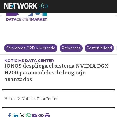
IONOS despliega el sistema NV
Servidores CPD y Mercado
Proyectos
Sostenibilidad
NOTICIAS DATA CENTER
IONOS despliega el sistema NVIDIA DGX
H200 para modelos de lenguaje
avanzados
Home
Noticias Data Center