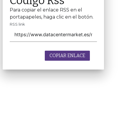
Código Rss
Para copiar el enlace RSS en el
portapapeles, haga clic en el botón.
RSS link
COPIAR ENLACE