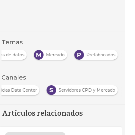
Temas
M
P
os de datos
Mercado
Prefabricados
Canales
S
icias Data Center
Servidores CPD y Mercado
Artículos relacionados