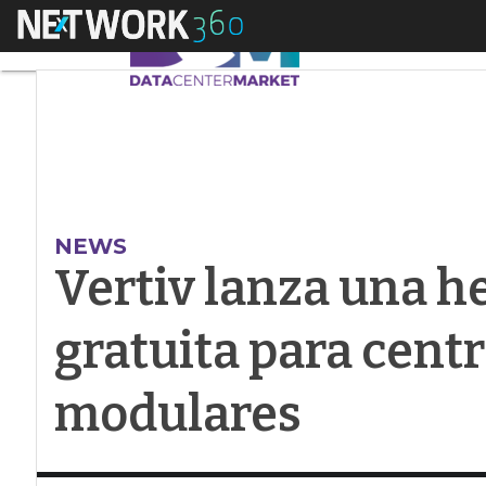
Menú
Vertiv lanza una he
NEWS
Vertiv lanza una h
gratuita para centr
modulares