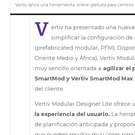
Vertiv lanza una herramienta online gratuita para centro
V
ertiv ha presentado una nueva
simplificar la configuración de
(prefabricated modular, PFM). Dispo
Oriente Medio y África), Vertiv Modu
muy sencillo orientada a
agilizar el
SmartMod y Vertiv SmartMod Max
del cliente.
Vertiv Modular Designer Lite ofrece
la experiencia del usuario.
La herram
de planificación anticipada y propone
que pueden resultar muy útiles para d