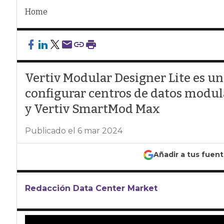
Home
Vertiv Modular Designer Lite es u
configurar centros de datos modu
y Vertiv SmartMod Max
Publicado el 6 mar 2024
Añadir a tus fuen
Redacción Data Center Market