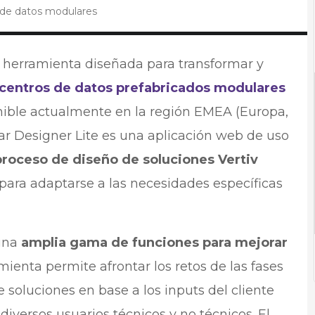
s de datos modulares
 herramienta diseñada para transformar y
centros de datos prefabricados modulares
nible actualmente en la región EMEA (Europa,
lar Designer Lite es una aplicación web de uso
 proceso de diseño de soluciones Vertiv
para adaptarse a las necesidades específicas
 una
amplia gama de funciones para mejorar
ienta permite afrontar los retos de las fases
 soluciones en base a los inputs del cliente
iversos usuarios técnicos y no técnicos. El