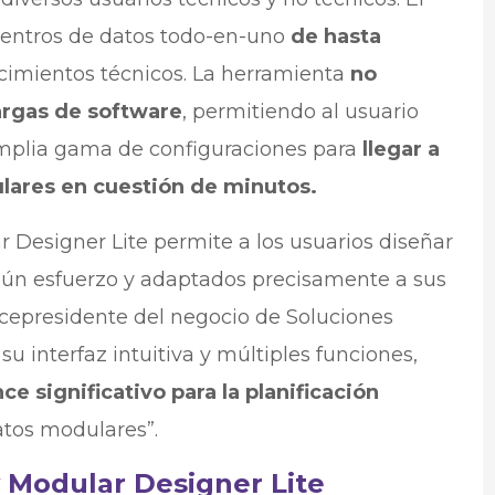
centros de datos todo-en-uno
de hasta
cimientos técnicos. La herramienta
no
argas de software
, permitiendo al usuario
amplia gama de configuraciones para
llegar a
lares en cuestión de minutos.
 Designer Lite permite a los usuarios diseñar
ngún esfuerzo y adaptados precisamente a sus
Vicepresidente del negocio de Soluciones
su interfaz intuitiva y múltiples funciones,
ce significativo para la planificación
atos modulares”.
 Modular Designer Lite