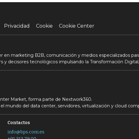
Privacidad
Cookie
Cookie Center
der en marketing B2B, comunicación y medios especializados para
s y decisores tecnológicos impulsando la Transformación Digital,
Center Market, forma parte de Nextwork360.
el mundo del data center, servidores, virtualización y cloud com
Contactos
info@bps.com.es
+91 313 79 00