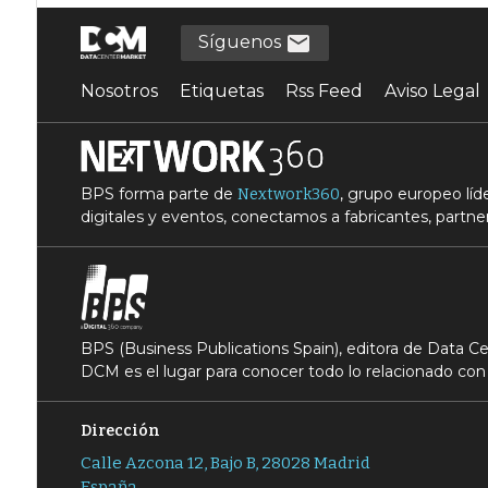
Síguenos
Nosotros
Etiquetas
Rss Feed
Aviso Legal
BPS forma parte de
, grupo europeo lí
Nextwork360
digitales y eventos, conectamos a fabricantes, partner
BPS (Business Publications Spain), editora de Data 
DCM es el lugar para conocer todo lo relacionado con 
Dirección
Calle Azcona 12, Bajo B, 28028 Madrid
España