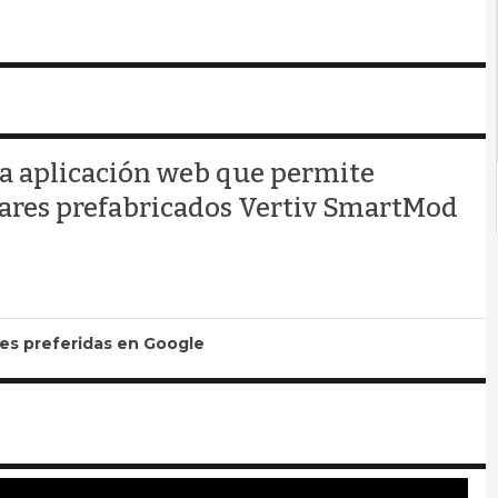
na aplicación web que permite
lares prefabricados Vertiv SmartMod
tes preferidas en Google