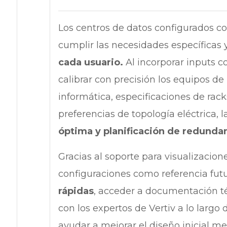
Los centros de datos configurados c
cumplir las necesidades específicas 
cada usuario.
Al incorporar inputs 
calibrar con precisión los equipos de
informática, especificaciones de rac
preferencias de topología eléctrica,
óptima y planificación de redundan
Gracias al soporte para visualizacion
configuraciones como referencia fut
rápidas
, acceder a documentación t
con los expertos de Vertiv a lo largo
ayudar a mejorar el diseño inicial m