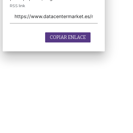
RSS link
COPIAR ENLACE