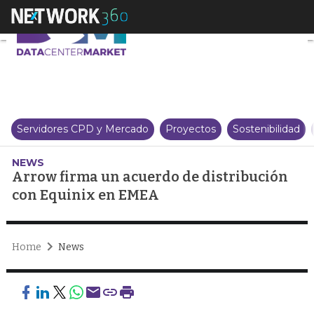
Arrow firma un acuerdo de dis
Servidores CPD y Mercado
Proyectos
Sostenibilidad
NEWS
Arrow firma un acuerdo de distribución
con Equinix en EMEA
Home
News