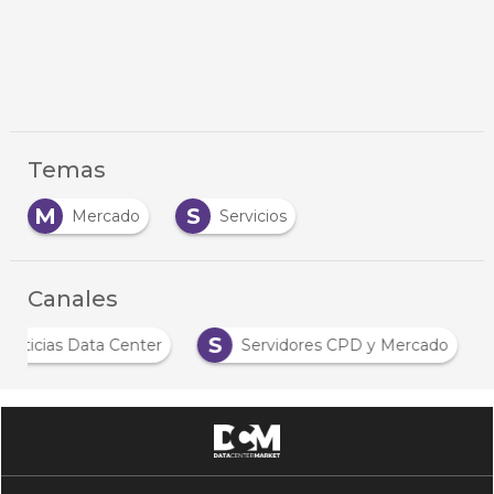
Temas
M
S
Mercado
Servicios
Canales
S
Noticias Data Center
Servidores CPD y Mercado