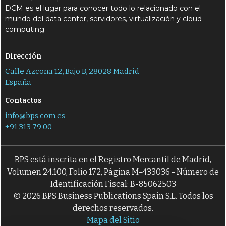
DCM es el lugar para conocer todo lo relacionado con el
mundo del data center, servidores, virtualización y cloud
computing.
Dirección
Calle Azcona 12, Bajo B, 28028 Madrid
España
Contactos
info@bps.com.es
+91 313 79 00
BPS está inscrita en el Registro Mercantil de Madrid,
Volumen 24.100, Folio 172, Página M-433036 - Número de
Identificación Fiscal: B-85062503
© 2026 BPS Business Publications Spain S.L. Todos los
derechos reservados.
Mapa del Sitio