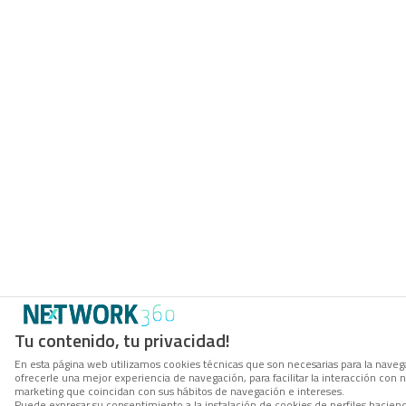
Tu contenido, tu privacidad!
En esta página web utilizamos cookies técnicas que son necesarias para la navega
ofrecerle una mejor experiencia de navegación, para facilitar la interacción con 
marketing que coincidan con sus hábitos de navegación e intereses.
Puede expresar su consentimiento a la instalación de cookies de perfiles hacien