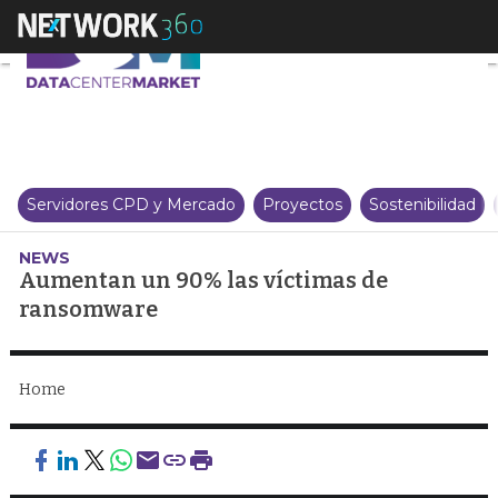
Aumentan un 90% las víctimas
Servidores CPD y Mercado
Proyectos
Sostenibilidad
NEWS
Aumentan un 90% las víctimas de
ransomware
Home