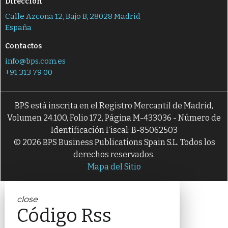
Dirección
Calle Azcona 12, Bajo B, 28028 Madrid
España
Contactos
info@bps.com.es
+91 313 79 00
BPS está inscrita en el Registro Mercantil de Madrid,
Volumen 24.100, Folio 172, Página M-433036 - Número de
Identificación Fiscal: B-85062503
© 2026 BPS Business Publications Spain S.L. Todos los
derechos reservados.
Mapa del Sitio
close
Código Rss