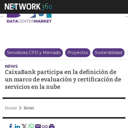
CaixaBank participa en la defin
Servidores CPD y Mercado
Proyectos
Sostenibilidad
NEWS
CaixaBank participa en la definición de
un marco de evaluación y certificación de
servicios en la nube
Home
News