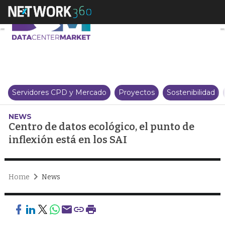
Centro de datos ecológico, el pu
Servidores CPD y Mercado
Proyectos
Sostenibilidad
NEWS
Centro de datos ecológico, el punto de
inflexión está en los SAI
Home
News