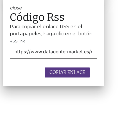
close
Código Rss
Para copiar el enlace RSS en el
portapapeles, haga clic en el botón.
RSS link
COPIAR ENLACE