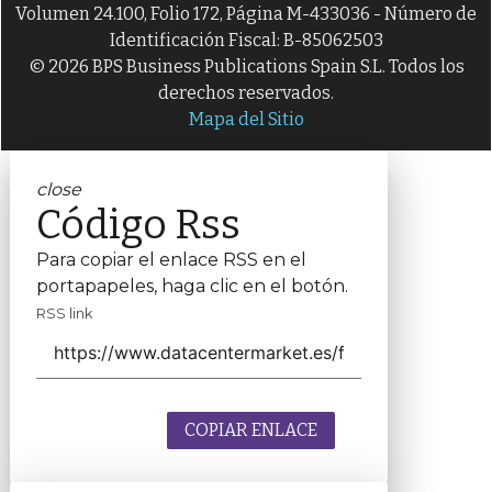
Volumen 24.100, Folio 172, Página M-433036 - Número de
Identificación Fiscal: B-85062503
© 2026 BPS Business Publications Spain S.L. Todos los
derechos reservados.
Mapa del Sitio
close
Código Rss
Para copiar el enlace RSS en el
portapapeles, haga clic en el botón.
RSS link
COPIAR ENLACE